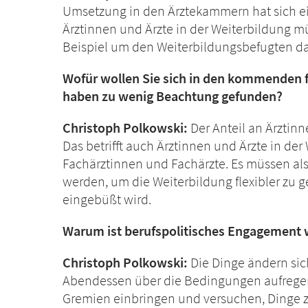
Umsetzung in den Ärztekammern hat sich ei
Ärztinnen und Ärzte in der Weiterbildung mü
Beispiel um den Weiterbildungsbefugten da
Wofür wollen Sie sich in den kommenden 
haben zu wenig Beachtung gefunden?
Christoph Polkowski:
Der Anteil an Ärztinne
Das betrifft auch Ärztinnen und Ärzte in der 
Fachärztinnen und Fachärzte. Es müssen 
werden, um die Weiterbildung flexibler zu g
eingebüßt wird.
Warum ist berufspolitisches Engagement 
Christoph Polkowski:
Die Dinge ändern sic
Abendessen über die Bedingungen aufregen.
Gremien einbringen und versuchen, Dinge z