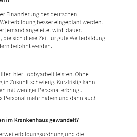
er Finanzierung des deutschen
Weiterbildung besser eingeplant werden.
r jemand angeleitet wird, dauert
 die sich diese Zeit für gute Weiterbildung
ndern belohnt werden.
lten hier Lobbyarbeit leisten. Ohne
n Zukunft schwierig. Kurzfristig kann
 mit weniger Personal erbringt.
tes Personal mehr haben und dann auch
hren im Krankenhaus gewandelt?
erweiterbildungsordnung und die