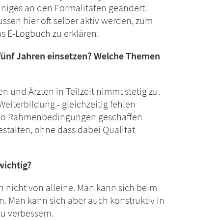
niges an den Formalitäten geändert.
ssen hier oft selber aktiv werden, zum
s E-Logbuch zu erklären.
fünf Jahren einsetzen? Welche Themen
n und Ärzten in Teilzeit nimmt stetig zu.
Weiterbildung - gleichzeitig fehlen
also Rahmenbedingungen geschaffen
estalten, ohne dass dabei Qualität
wichtig?
h nicht von alleine. Man kann sich beim
 Man kann sich aber auch konstruktiv in
u verbessern.