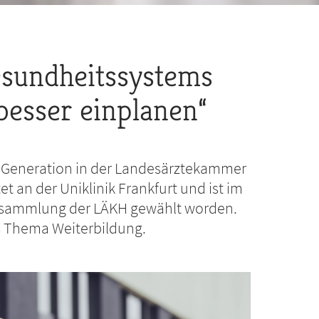
esundheitssystems
besser einplanen“
er Generation in der Landesärztekammer
et an der Uniklinik Frankfurt und ist im
rsammlung der LÄKH gewählt worden.
s Thema Weiterbildung.