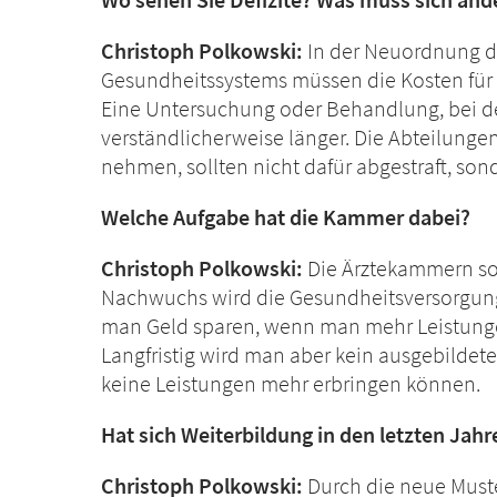
Christoph Polkowski:
In der Neuordnung d
Gesundheitssystems müssen die Kosten für 
Eine Untersuchung oder Behandlung, bei de
verständlicherweise länger. Die Abteilungen,
nehmen, sollten nicht dafür abgestraft, so
Welche Aufgabe hat die Kammer dabei?
Christoph Polkowski:
Die Ärztekammern sol
Nachwuchs wird die Gesundheitsversorgung i
man Geld sparen, wenn man mehr Leistungen
Langfristig wird man aber kein ausgebilde
keine Leistungen mehr erbringen können.
Hat sich Weiterbildung in den letzten Ja
Christoph Polkowski:
Durch die neue Must