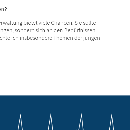
en?
erwaltung bietet viele Chancen. Sie sollte
fangen, sondern sich an den Bedürfnissen
möchte ich insbesondere Themen der jungen