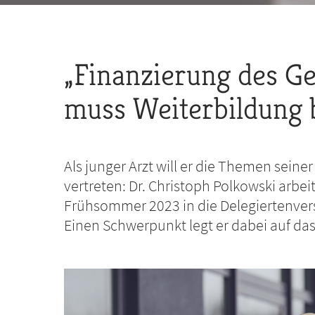
„Finanzierung des G
muss Weiterbildung 
Als junger Arzt will er die Themen sein
vertreten: Dr. Christoph Polkowski arbeit
Frühsommer 2023 in die Delegiertenve
Einen Schwerpunkt legt er dabei auf da