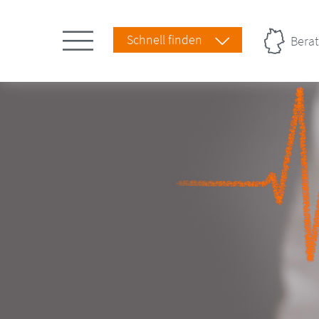
Schnell finden
Berat