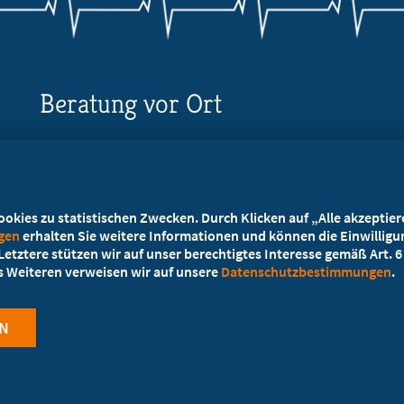
Beratung vor Ort
Ihr Landesverband berät Sie!
Ansprechpartner
kies zu statistischen Zwecken. Durch Klicken auf „Alle akzeptieren
ngen
erhalten Sie weitere Informationen und können die Einwilligun
etztere stützen wir auf unser berechtigtes Interesse gemäß Art. 6 A
es Weiteren verweisen wir auf unsere
Datenschutzbestimmungen
.
N
Cookie-Einstellungen