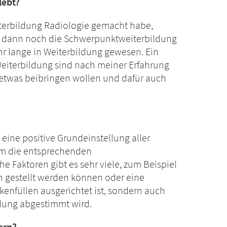
lebt?
iterbildung Radiologie gemacht habe,
nd dann noch die Schwerpunktweiterbildung
hr lange in Weiterbildung gewesen. Ein
 Weiterbildung sind nach meiner Erfahrung
 etwas beibringen wollen und dafür auch
t eine positive Grundeinstellung aller
um die entsprechenden
 Faktoren gibt es sehr viele, zum Beispiel
en gestellt werden können oder eine
kenfüllen ausgerichtet ist, sondern auch
ldung abgestimmt wird.
ern?