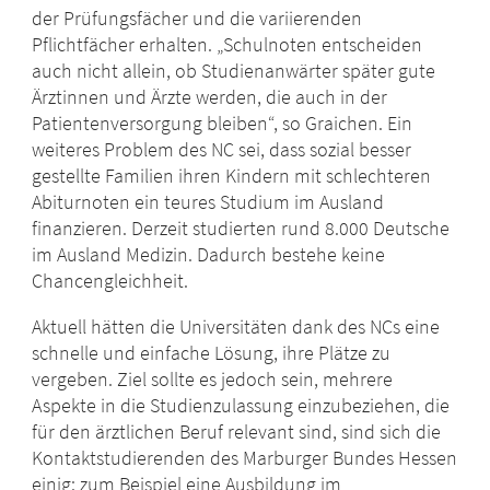
der Prüfungsfächer und die variierenden
Pflichtfächer erhalten. „Schulnoten entscheiden
auch nicht allein, ob Studienanwärter später gute
Ärztinnen und Ärzte werden, die auch in der
Patientenversorgung bleiben“, so Graichen. Ein
weiteres Problem des NC sei, dass sozial besser
gestellte Familien ihren Kindern mit schlechteren
Abiturnoten ein teures Studium im Ausland
finanzieren. Derzeit studierten rund 8.000 Deutsche
im Ausland Medizin. Dadurch bestehe keine
Chancengleichheit.
Aktuell hätten die Universitäten dank des NCs eine
schnelle und einfache Lösung, ihre Plätze zu
vergeben. Ziel sollte es jedoch sein, mehrere
Aspekte in die Studienzulassung einzubeziehen, die
für den ärztlichen Beruf relevant sind, sind sich die
Kontaktstudierenden des Marburger Bundes Hessen
einig: zum Beispiel eine Ausbildung im