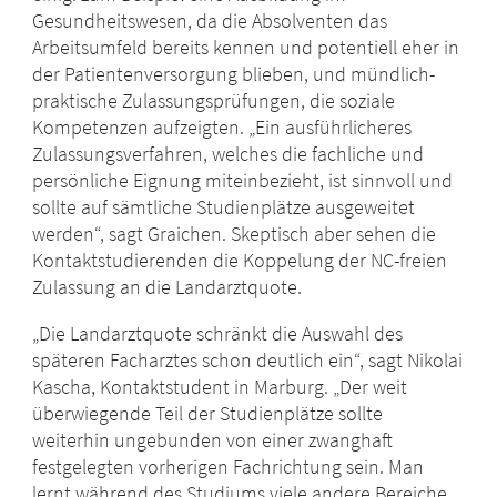
Gesundheitswesen, da die Absolventen das
Arbeitsumfeld bereits kennen und potentiell eher in
der Patientenversorgung blieben, und mündlich-
praktische Zulassungsprüfungen, die soziale
Kompetenzen aufzeigten. „Ein ausführlicheres
Zulassungsverfahren, welches die fachliche und
persönliche Eignung miteinbezieht, ist sinnvoll und
sollte auf sämtliche Studienplätze ausgeweitet
werden“, sagt Graichen. Skeptisch aber sehen die
Kontaktstudierenden die Koppelung der NC-freien
Zulassung an die Landarztquote.
„Die Landarztquote schränkt die Auswahl des
späteren Facharztes schon deutlich ein“, sagt Nikolai
Kascha, Kontaktstudent in Marburg. „Der weit
überwiegende Teil der Studienplätze sollte
weiterhin ungebunden von einer zwanghaft
festgelegten vorherigen Fachrichtung sein. Man
lernt während des Studiums viele andere Bereiche