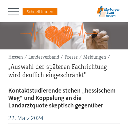
Schnell finden
Pfadnavigation
Hessen
Landesverband
Presse
Meldungen
„Auswahl der späteren Fachrichtung
wird deutlich eingeschränkt“
Kontaktstudierende stehen „hessischem
Weg“ und Koppelung an die
Landarztquote skeptisch gegenüber
22.
März
2024