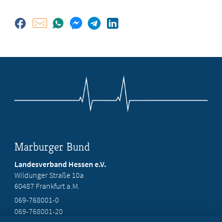
Marburger Bund
Landesverband Hessen e.V.
Wildunger Straße 10a
60487 Frankfurt a.M.
069-768001-0
069-768001-20