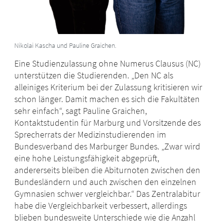
Nikolai Kascha und Pauline Graichen.
Eine Studienzulassung ohne Numerus Clausus (NC)
unterstützen die Studierenden. „Den NC als
alleiniges Kriterium bei der Zulassung kritisieren wir
schon länger. Damit machen es sich die Fakultäten
sehr einfach“, sagt Pauline Graichen,
Kontaktstudentin für Marburg und Vorsitzende des
Sprecherrats der Medizinstudierenden im
Bundesverband des Marburger Bundes. „Zwar wird
eine hohe Leistungsfähigkeit abgeprüft,
andererseits bleiben die Abiturnoten zwischen den
Bundesländern und auch zwischen den einzelnen
Gymnasien schwer vergleichbar.“ Das Zentralabitur
habe die Vergleichbarkeit verbessert, allerdings
blieben bundesweite Unterschiede wie die Anzahl