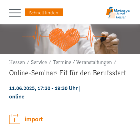
Schnell finden
Pfadnavigation
Hessen
Service
Termine / Veranstaltungen
Online-Seminar: Fit für den Berufsstart
11.06.2025, 17:30 - 19:30 Uhr
online
jetzt anmelden
import