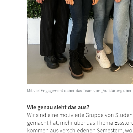
Mit viel Engagement dabei: das Team von „Aufklärung über 
Wie genau sieht das aus?
Wir sind eine motivierte Gruppe von Studen
gemacht hat, mehr über das Thema Essstöru
kommen aus verschiedenen Semestern, wod