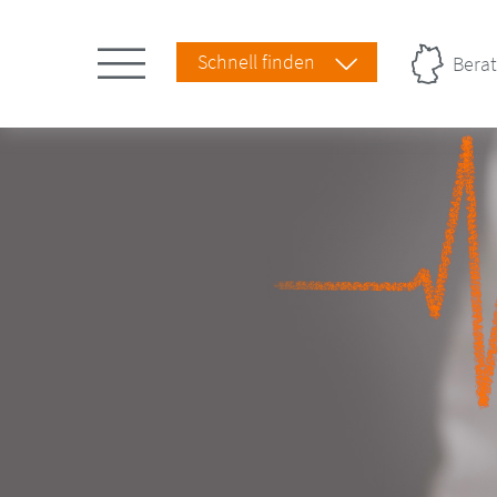
Schnell finden
Berat