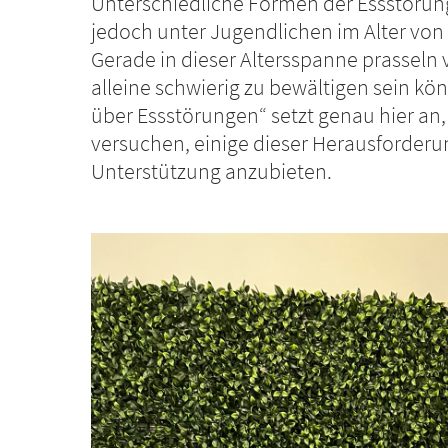
Unterschiedliche Formen der Essstörung
jedoch unter Jugendlichen im Alter von 
Gerade in dieser Altersspanne prasseln v
alleine schwierig zu bewältigen sein k
über Essstörungen“ setzt genau hier an,
versuchen, einige dieser Herausforderu
Unterstützung anzubieten.