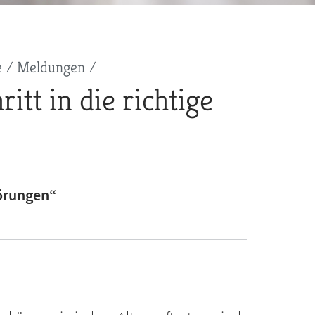
e
Meldungen
tt in die richtige
törungen“