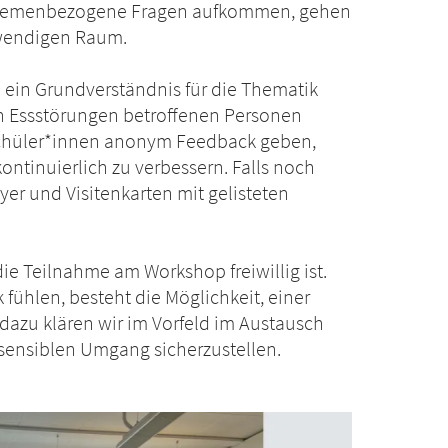
themenbezogene Fragen aufkommen, gehen
twendigen Raum.
n ein Grundverständnis für die Thematik
n Essstörungen betroffenen Personen
 Schüler*innen anonym Feedback geben,
ntinuierlich zu verbessern. Falls noch
lyer und Visitenkarten mit gelisteten
ie Teilnahme am Workshop freiwillig ist.
fühlen, besteht die Möglichkeit, einer
dazu klären wir im Vorfeld im Austausch
 sensiblen Umgang sicherzustellen.