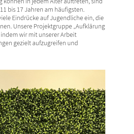
 können in jedem Alter auftreten, sind
11 bis 17 Jahren am häufigsten.
iele Eindrücke auf Jugendliche ein, die
önnen. Unsere Projektgruppe „Aufklärung
 indem wir mit unserer Arbeit
ngen gezielt aufzugreifen und