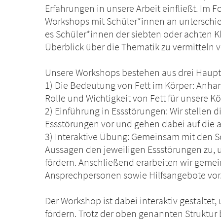
Erfahrungen in unsere Arbeit einfließt. Im 
Workshops mit Schüler*innen an unterschie
es Schüler*innen der siebten oder achten K
Überblick über die Thematik zu vermitteln 
Unsere Workshops bestehen aus drei Hauptt
1) Die Bedeutung von Fett im Körper: Anhan
Rolle und Wichtigkeit von Fett für unsere K
2) Einführung in Essstörungen: Wir stellen 
Essstörungen vor und gehen dabei auf die 
3) Interaktive Übung: Gemeinsam mit den 
Aussagen den jeweiligen Essstörungen zu, u
fördern. Anschließend erarbeiten wir gem
Ansprechpersonen sowie Hilfsangebote vor
Der Workshop ist dabei interaktiv gestalte
fördern. Trotz der oben genannten Struktur b