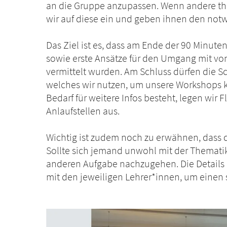
an die Gruppe anzupassen. Wenn andere 
wir auf diese ein und geben ihnen den no
Das Ziel ist es, dass am Ende der 90 Minute
sowie erste Ansätze für den Umgang mit vo
vermittelt wurden. Am Schluss dürfen die
welches wir nutzen, um unsere Workshops ko
Bedarf für weitere Infos besteht, legen wir F
Anlaufstellen aus.
Wichtig ist zudem noch zu erwähnen, dass d
Sollte sich jemand unwohl mit der Thematik 
anderen Aufgabe nachzugehen. Die Details 
mit den jeweiligen Lehrer*innen, um einen