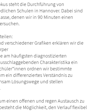
Fokus steht die Durchführung von
dlichen Schulen in Hannover. Dabei sind
lasse, denen wir in 90 Minuten einen
versuchen.
eilen:
d verschiedener Grafiken erklären wir die
örper
die am häufigsten diagnostizierten
ausschlaggebenden Charakteristika ein
Schüler*innen ordnen wir bestimmte
m ein differenziertes Verständnis zu
einsam Lösungswege und stellen
.
t, um einen offenen und regen Austausch zu
esteht die Möglichkeit, den Verlauf flexibel