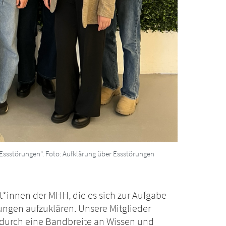
Essstörungen“. Foto: Aufklärung über Essstörungen
t*innen der MHH, die es sich zur Aufgabe
ngen aufzuklären. Unsere Mitglieder
urch eine Bandbreite an Wissen und