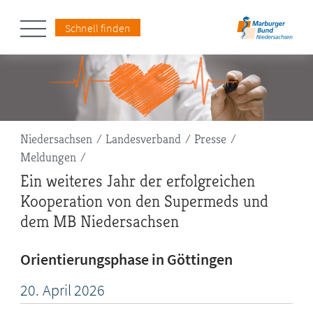
Schnell finden
Pfadnavigation
Niedersachsen
Landesverband
Presse
Meldungen
Ein weiteres Jahr der erfolgreichen
Kooperation von den Supermeds und
dem MB Niedersachsen
Orientierungsphase in Göttingen
20.
April
2026