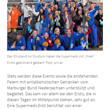
Den Einstand ins Studium haben die Supermeds mit „ihren“
Erstis gebührend gefeiert! Foto: privat
Stets werden diese Events sowie die anstehenden
Feiern mit antialkoholischen Getränken vom
Marburger Bund Niedersachsen unterstützt und
begleitet. Das kam vor allem bei den Erstis, die in
diesen Tagen im Mittelpunkt stehen, sehr gut an.
Eine Supermeds-Ersti berichtet von einer