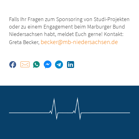
Falls Ihr Fragen zum Sponsoring von Studi-Projekten
oder zu einem Engagement beim Marburger Bund
Niedersachsen habt, meldet Euch gerne! Kontakt:
becker@mb-niedersachsen.de
Greta Becker,