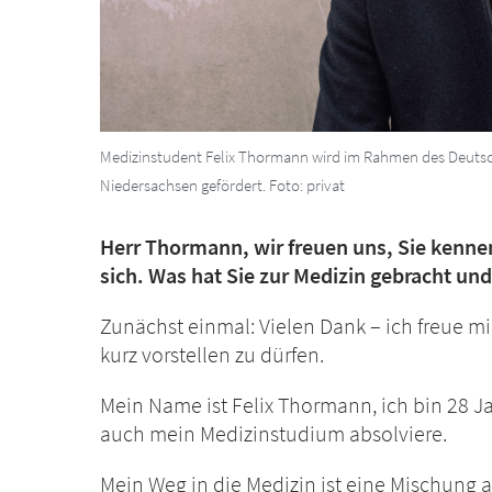
Medizinstudent Felix Thormann wird im Rahmen des Deut
Niedersachsen gefördert. Foto: privat
Herr Thormann, wir freuen uns, Sie kenne
sich. Was hat Sie zur Medizin gebracht u
Zunächst einmal: Vielen Dank – ich freue mi
kurz vorstellen zu dürfen.
Mein Name ist Felix Thormann, ich bin 28 
auch mein Medizinstudium absolviere.
Mein Weg in die Medizin ist eine Mischung a