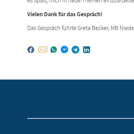
es Spaß, mich in neue Themen einzuarbei
Vielen Dank für das Gespräch!
Das Gespräch führte Greta Becker, MB Nied