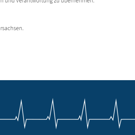
ten und Verantwortung zu übernehmen.
ersachsen.