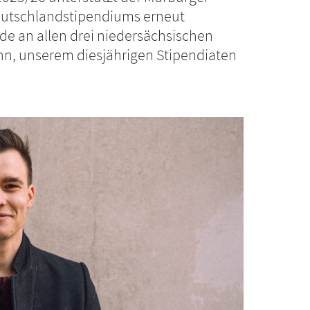
utschlandstipendiums erneut
e an allen drei niedersächsischen
nn, unserem diesjährigen Stipendiaten