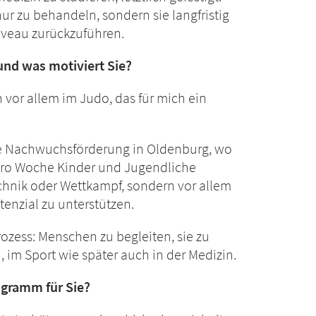
ur zu behandeln, sondern sie langfristig
iveau zurückzuführen.
und was motiviert Sie?
or allem im Judo, das für mich ein
ie Nachwuchsförderung in Oldenburg, wo
 pro Woche Kinder und Jugendliche
chnik oder Wettkampf, sondern vor allem
tenzial zu unterstützen.
ozess: Menschen zu begleiten, sie zu
, im Sport wie später auch in der Medizin.
gramm für Sie?