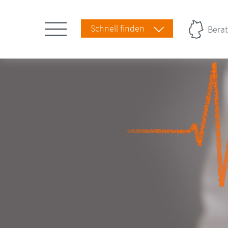
Schnell finden
Berat