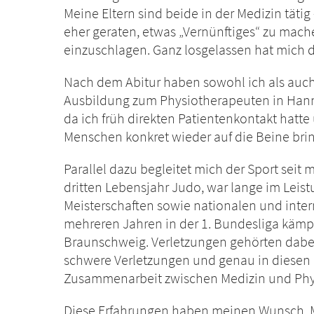
Meine Eltern sind beide in der Medizin tätig
eher geraten, etwas „Vernünftiges“ zu mach
einzuschlagen. Ganz losgelassen hat mich 
Nach dem Abitur haben sowohl ich als auch
Ausbildung zum Physiotherapeuten in Hanno
da ich früh direkten Patientenkontakt hatt
Menschen konkret wieder auf die Beine brin
Parallel dazu begleitet mich der Sport seit
dritten Lebensjahr Judo, war lange im Leis
Meisterschaften sowie nationalen und inte
mehreren Jahren in der 1. Bundesliga kämpf
Braunschweig. Verletzungen gehörten dabei
schwere Verletzungen und genau in diesen
Zusammenarbeit zwischen Medizin und Phys
Diese Erfahrungen haben meinen Wunsch, Medi