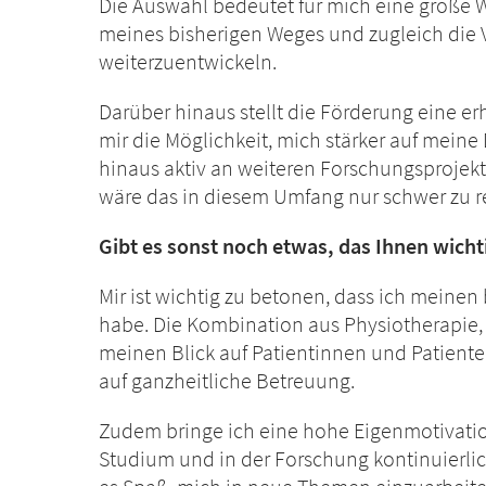
Die Auswahl bedeutet für mich eine große W
meines bisherigen Weges und zugleich die V
weiterzuentwickeln.
Darüber hinaus stellt die Förderung eine erh
mir die Möglichkeit, mich stärker auf meine
hinaus aktiv an weiteren Forschungsprojek
wäre das in diesem Umfang nur schwer zu re
Gibt es sonst noch etwas, das Ihnen wicht
Mir ist wichtig zu betonen, dass ich meine
habe. Die Kombination aus Physiotherapie,
meinen Blick auf Patientinnen und Patiente
auf ganzheitliche Betreuung.
Zudem bringe ich eine hohe Eigenmotivation
Studium und in der Forschung kontinuierlic