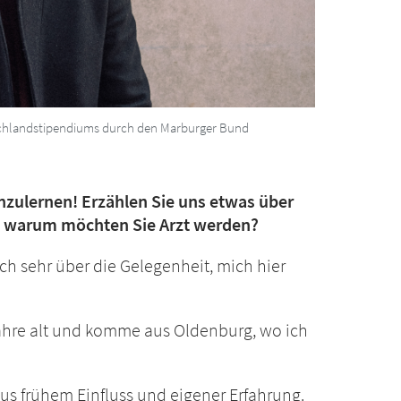
schlandstipendiums durch den Marburger Bund
nzulernen! Erzählen Sie uns etwas über
nd warum möchten Sie Arzt werden?
ch sehr über die Gelegenheit, mich hier
Jahre alt und komme aus Oldenburg, wo ich
us frühem Einfluss und eigener Erfahrung.