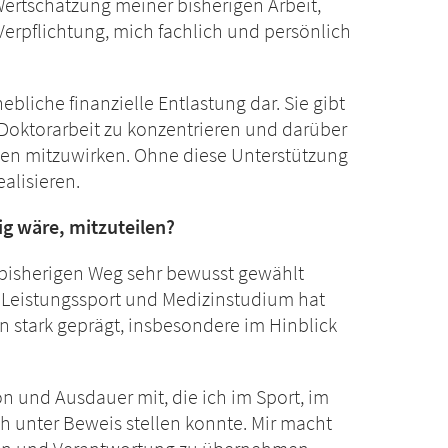
ertschätzung meiner bisherigen Arbeit,
erpflichtung, mich fachlich und persönlich
ebliche finanzielle Entlastung dar. Sie gibt
 Doktorarbeit zu konzentrieren und darüber
ten mitzuwirken. Ohne diese Unterstützung
alisieren.
ig wäre, mitzuteilen?
n bisherigen Weg sehr bewusst gewählt
 Leistungssport und Medizinstudium hat
n stark geprägt, insbesondere im Hinblick
 und Ausdauer mit, die ich im Sport, im
h unter Beweis stellen konnte. Mir macht