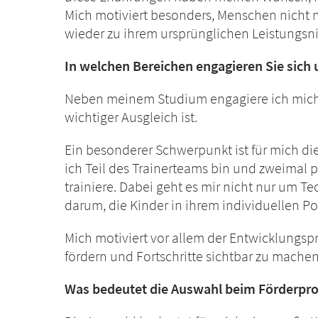
Mich motiviert besonders, Menschen nicht n
wieder zu ihrem ursprünglichen Leistungsn
In welchen Bereichen engagieren Sie sich 
Neben meinem Studium engagiere ich mich v
wichtiger Ausgleich ist.
Ein besonderer Schwerpunkt ist für mich d
ich Teil des Trainerteams bin und zweimal
trainiere.
Dabei geht es mir nicht nur um Te
darum, die Kinder in ihrem individuellen Po
Mich motiviert vor allem der Entwicklungspr
fördern und Fortschritte sichtbar zu machen
Was bedeutet die Auswahl beim Förderpro