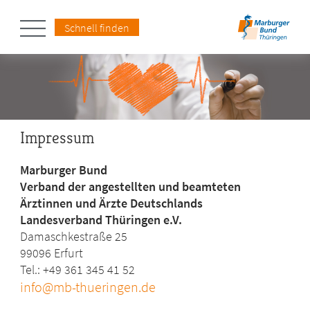
Schnell finden
Impressum
Marburger Bund
Verband der angestellten und beamteten
Ärztinnen und Ärzte Deutschlands
Landesverband Thüringen
e.V.
Damaschkestraße 25
99096 Erfurt
Tel.: +49 361 345 41 52
info@mb-thueringen.de