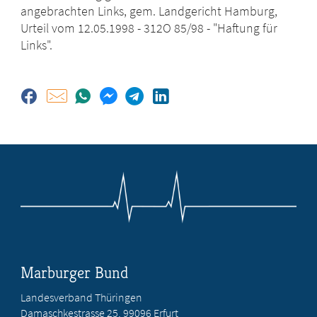
angebrachten Links, gem. Landgericht Hamburg,
Urteil vom 12.05.1998 - 312O 85/98 - "Haftung für
Links".
Marburger Bund
Landesverband Thüringen
Damaschkestrasse 25, 99096 Erfurt