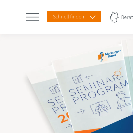
Schnell finden
Berat