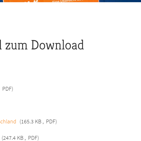
al zum Download
,
PDF)
tschland
(165.3 KB
,
PDF)
(247.4 KB
,
PDF)