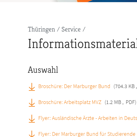
Pfadnavigation
Thüringen
Service
Informationsmateri
Auswahl
Broschüre: Der Marburger Bund
(704.3 KB
Broschüre: Arbeitsplatz MVZ
(1.2 MB
,
PDF)
Flyer: Ausländische Ärzte - Arbeiten in Deu
Flyer: Der Marburger Bund für Studierende