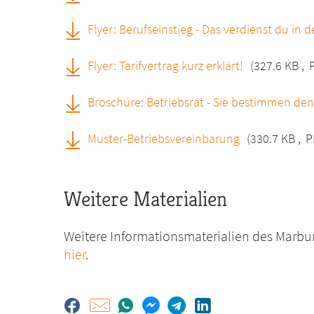
Flyer: Berufseinstieg - Das verdienst du in de
Flyer: Tarifvertrag kurz erklärt!
(327.6 KB
,
Broschüre: Betriebsrat - Sie bestimmen den
Muster-Betriebsvereinbarung
(330.7 KB
,
P
Weitere Materialien
Weitere Informationsmaterialien des Marbu
hier
.