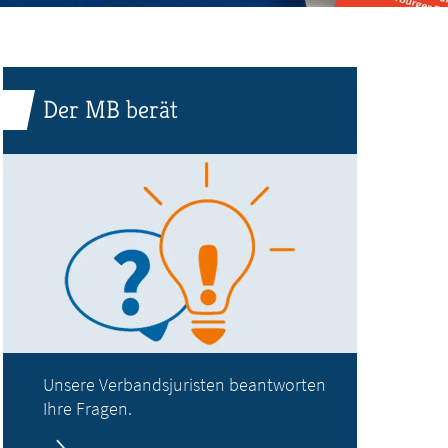
Der MB berät
Unsere Verbandsjuristen beantworten
Ihre Fragen.