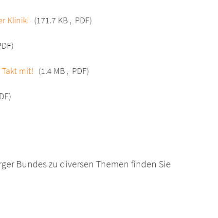
r Klinik!
(171.7 KB
,
PDF)
PDF)
 Takt mit!
(1.4 MB
,
PDF)
DF)
rger Bundes zu diversen Themen finden Sie