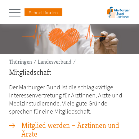
Schnell finden
Pfadnavigation
Thüringen
Landesverband
Mitgliedschaft
Der Marburger Bund ist die schlagkräftige
Interessenvertretung für Ärztinnen, Ärzte und
Medizinstudierende. Viele gute Gründe
sprechen für eine Mitgliedschaft.
Mitglied werden – Ärztinnen und
Ärzte