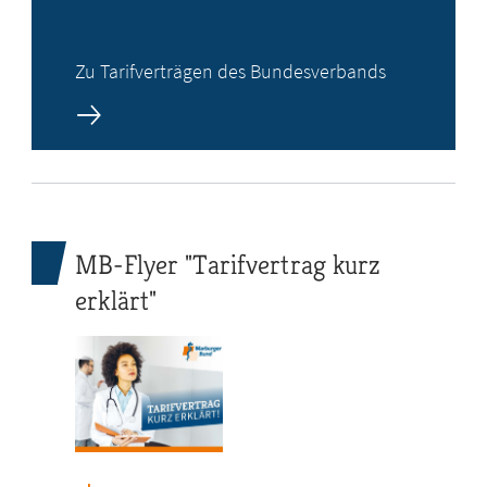
Zu Tarifverträgen des Bundesverbands
MB-Flyer "Tarifvertrag kurz
erklärt"