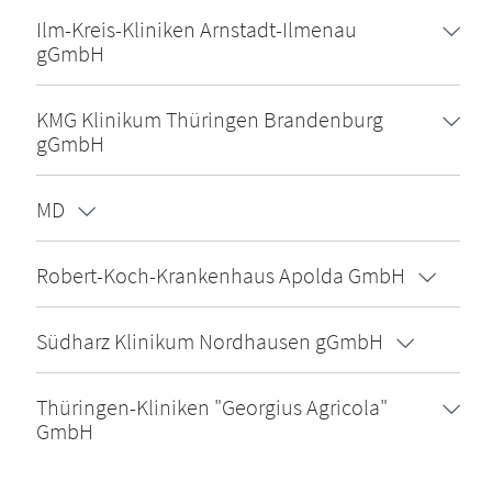
Ilm-Kreis-Kliniken Arnstadt-Ilmenau
gGmbH
KMG Klinikum Thüringen Brandenburg
gGmbH
MD
Robert-Koch-Krankenhaus Apolda GmbH
Südharz Klinikum Nordhausen gGmbH
Thüringen-Kliniken "Georgius Agricola"
GmbH