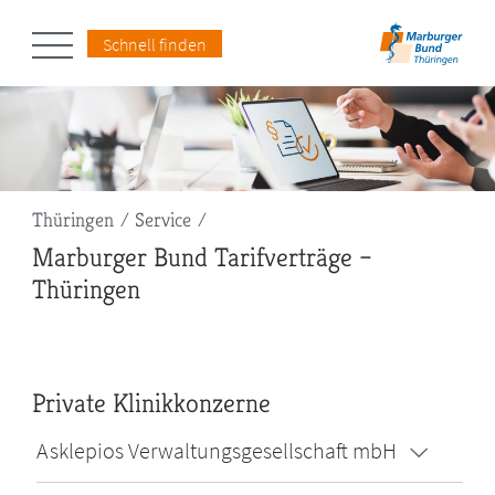
Schnell finden
Pfadnavigation
Thüringen
Service
Marburger Bund Tarifverträge –
Thüringen
Private Klinikkonzerne
Asklepios Verwaltungsgesellschaft mbH