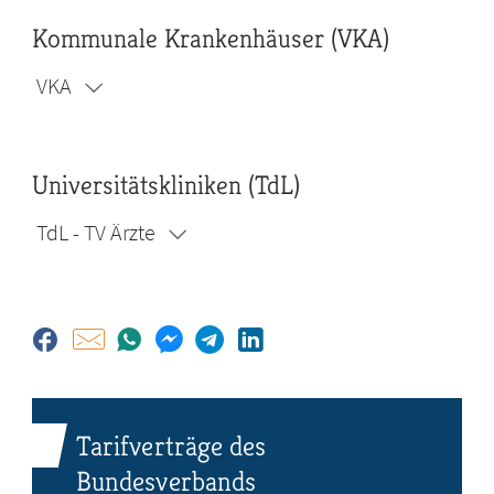
Kommunale Krankenhäuser (VKA)
VKA
Universitätskliniken (TdL)
TdL - TV Ärzte
Tarifverträge des
Bundesverbands