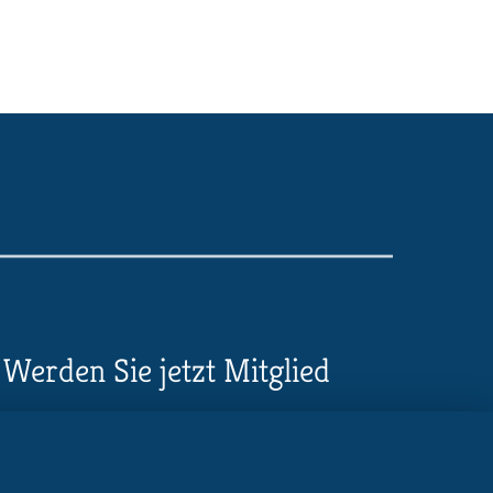
Werden Sie jetzt Mitglied
5 Vorteile einer MB-
Mitgliedschaft