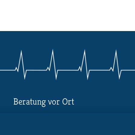
Beratung vor Ort
Ihr Landesverband berät Sie!
Ansprechpartner