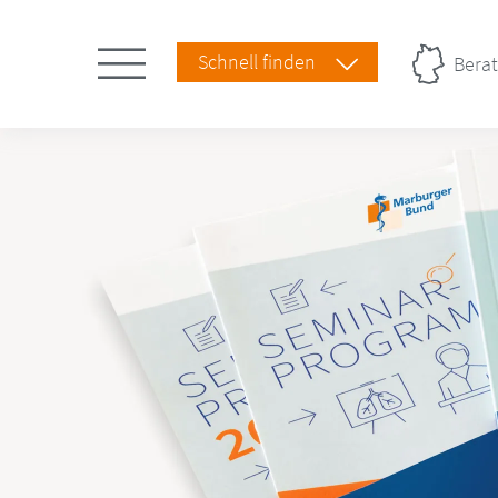
Schnell finden
Berat