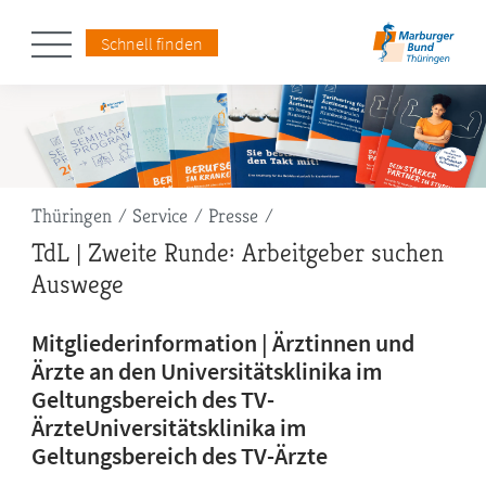
Schnell finden
Pfadnavigation
Thüringen
Service
Presse
TdL | Zweite Runde: Arbeitgeber suchen
Auswege
Mitgliederinformation | Ärztinnen und
Ärzte an den Universitätsklinika im
Geltungsbereich des TV-
ÄrzteUniversitätsklinika im
Geltungsbereich des TV-Ärzte