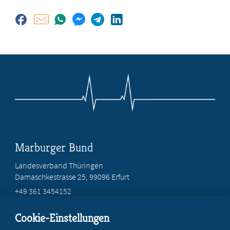
Marburger Bund
Landesverband Thüringen
Damaschkestrasse 25, 99096 Erfurt
+49 361 3454152
info@mb-thueringen.de
Cookie-Einstellungen