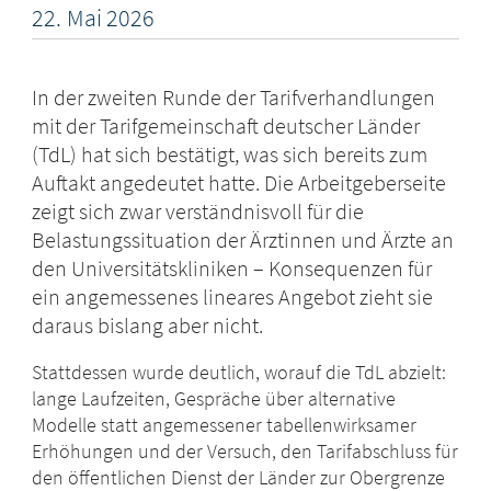
22.
Mai
2026
In der zweiten Runde der Tarifverhandlungen
mit der Tarifgemeinschaft deutscher Länder
(TdL) hat sich bestätigt, was sich bereits zum
Auftakt angedeutet hatte. Die Arbeitgeberseite
zeigt sich zwar verständnisvoll für die
Belastungssituation der Ärztinnen und Ärzte an
den Universitätskliniken – Konsequenzen für
ein angemessenes lineares Angebot zieht sie
daraus bislang aber nicht.
Stattdessen wurde deutlich, worauf die TdL abzielt:
lange Laufzeiten, Gespräche über alternative
Modelle statt angemessener tabellenwirksamer
Erhöhungen und der Versuch, den Tarifabschluss für
den öffentlichen Dienst der Länder zur Obergrenze