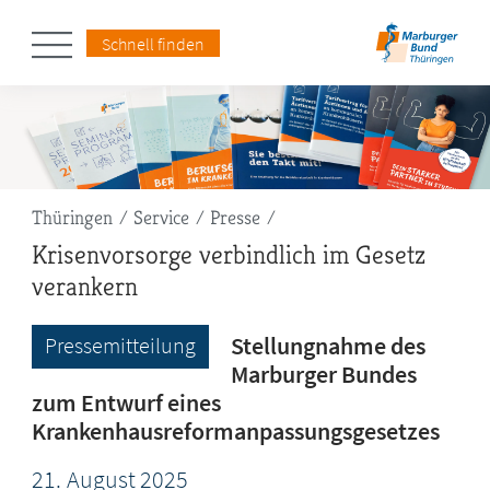
Schnell finden
Pfadnavigation
Thüringen
Service
Presse
Krisenvorsorge verbindlich im Gesetz
verankern
Stellungnahme des
Pressemitteilung
Marburger Bundes
zum Entwurf eines
Krankenhausreformanpassungsgesetzes
21.
August
2025