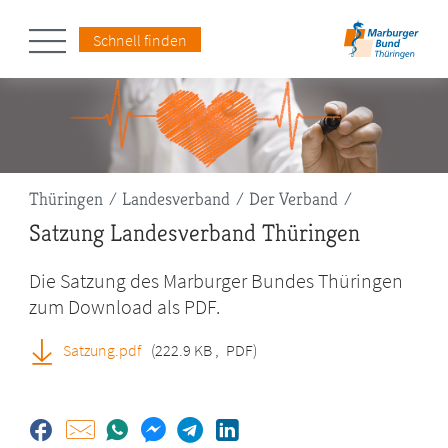
Schnell finden
Pfadnavigation
Thüringen
Landesverband
Der Verband
Satzung Landesverband Thüringen
Die Satzung des Marburger Bundes Thüringen
zum Download als PDF.
Satzung.pdf
(222.9 KB
,
PDF)