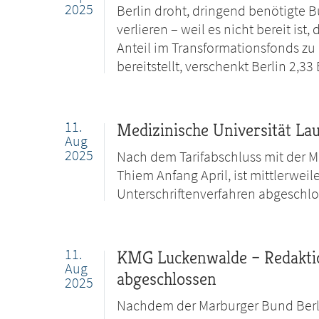
2025
Berlin droht, dringend benötigte 
verlieren – weil es nicht bereit is
Anteil im Transformationsfonds zu 
bereitstellt, verschenkt Berlin 2,3
11.
Medizinische Universität Lau
Aug
2025
Nach dem Tarifabschluss mit der Me
Thiem Anfang April, ist mittlerwei
Unterschriftenverfahren abgeschlo
11.
KMG Luckenwalde – Redaktio
Aug
abgeschlossen
2025
Nachdem der Marburger Bund Ber