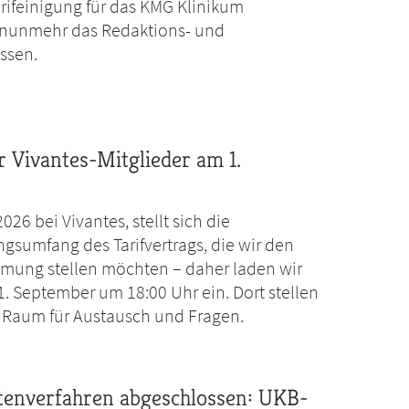
ifeinigung für das KMG Klinikum
t nunmehr das Redaktions- und
ssen.
r Vivantes-Mitglieder am 1.
026 bei Vivantes, stellt sich die
sumfang des Tarifvertrags, die wir den
mmung stellen möchten – daher laden wir
. September um 18:00 Uhr ein. Dort stellen
n Raum für Austausch und Fragen.
ftenverfahren abgeschlossen: UKB-