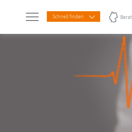
Schnell finden
Berat