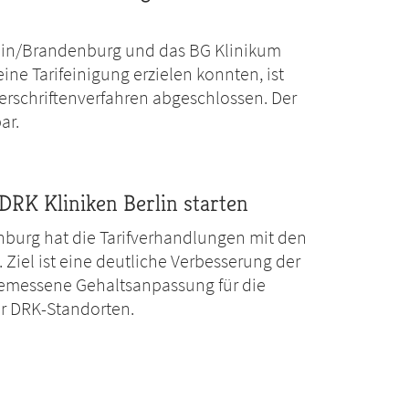
in/Brandenburg und das BG Klinikum
ine Tarifeinigung erzielen konnten, ist
rschriftenverfahren abgeschlossen. Der
ar.
DRK Kliniken Berlin starten
burg hat die Tarifverhandlungen mit den
Ziel ist eine deutliche Verbesserung der
emessene Gehaltsanpassung für die
er DRK-Standorten.