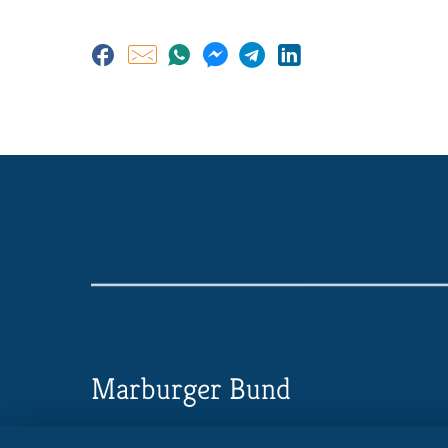
Marburger Bund
Landesverband Berlin / Brandenburg e.V.