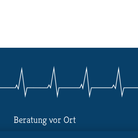
Beratung vor Ort
Ihr Landesverband berät Sie!