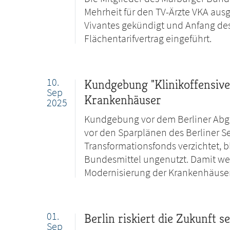
Mehrheit für den TV-Ärzte VKA aus
Vivantes gekündigt und Anfang d
Flächentarifvertrag eingeführt.
10.
Kundgebung "Klinikoffensive 
Sep
Krankenhäuser
2025
Kundgebung vor dem Berliner Abg
vor den Sparplänen des Berliner S
Transformationsfonds verzichtet, bl
Bundesmittel ungenutzt. Damit w
Modernisierung der Krankenhäuser
01.
Berlin riskiert die Zukunft 
Sep