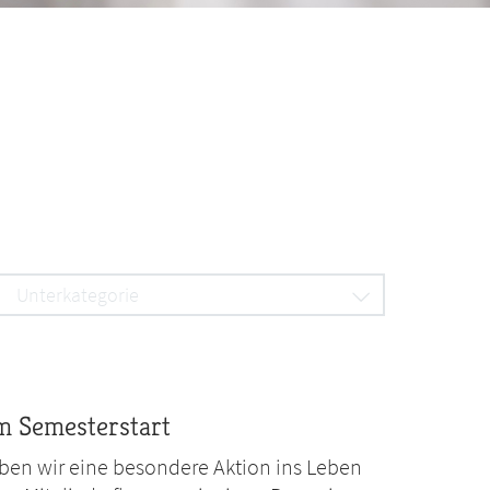
Unterkategorie
m Semesterstart
ben wir eine besondere Aktion ins Leben