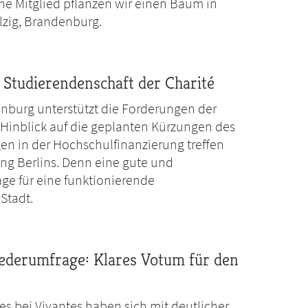
he Mitglied pflanzen wir einen Baum in
lzig, Brandenburg.
Studierendenschaft der Charité
nburg unterstützt die Forderungen der
 Hinblick auf die geplanten Kürzungen des
en in der Hochschulfinanzierung treffen
ng Berlins. Denn eine gute und
age für eine funktionierende
Stadt.
iederumfrage: Klares Votum für den
s bei Vivantes haben sich mit deutlicher