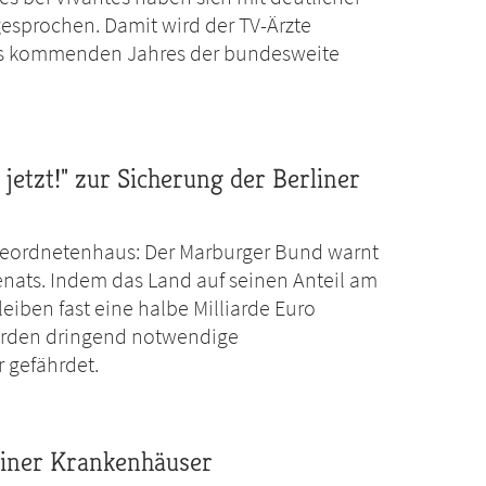
gesprochen. Damit wird der TV-Ärzte
es kommenden Jahres der bundesweite
jetzt!" zur Sicherung der Berliner
eordnetenhaus: Der Marburger Bund warnt
enats. Indem das Land auf seinen Anteil am
eiben fast eine halbe Milliarde Euro
erden dringend notwendige
 gefährdet.
seiner Krankenhäuser