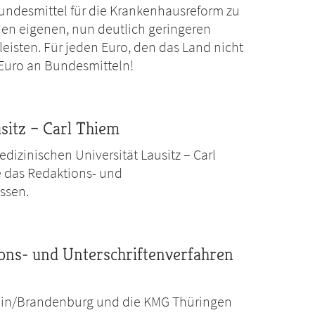
Bundesmittel für die Krankenhausreform zu
t, den eigenen, nun deutlich geringeren
leisten. Für jeden Euro, den das Land nicht
3 Euro an Bundesmitteln!
sitz – Carl Thiem
dizinischen Universität Lausitz – Carl
le das Redaktions- und
ssen.
ns- und Unterschriftenverfahren
lin/Brandenburg und die KMG Thüringen