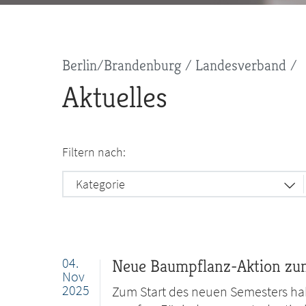
Pfadnavigation
Berlin/Brandenburg
Landesverband
Aktuelles
Filtern nach:
Kategorie
04.
Neue Baumpflanz-Aktion zu
Nov
2025
Zum Start des neuen Semesters ha