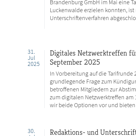
Brandenburg GmbH im Mai eine Tar
Luckenwalde erzielen konnten, is
Unterschriftenverfahren abgeschlo
31.
Digitales Netzwerktreffen fü
Jul
September 2025
2025
In Vorbereitung auf die Tarifrunde 2
grundlegende Frage zum Kündigung
betroffenen Mitgliedern zur Absti
zum digitalen Netzwerktreffen am 1
wir beide Optionen vor und biete
30.
Redaktions- und Unterschri