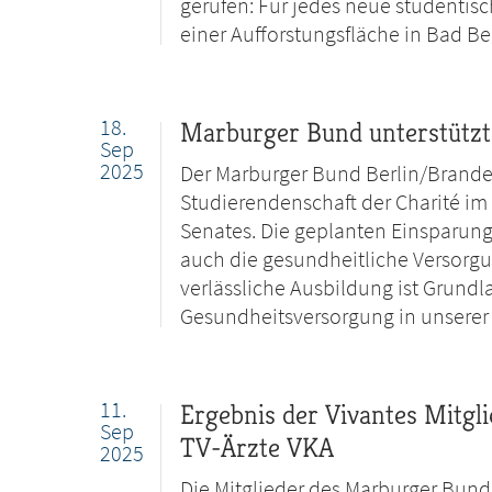
gerufen: Für jedes neue studentisc
einer Aufforstungsfläche in Bad Be
18.
Marburger Bund unterstützt 
Sep
2025
Der Marburger Bund Berlin/Brande
Studierendenschaft der Charité im
Senates. Die geplanten Einsparung
auch die gesundheitliche Versorgu
verlässliche Ausbildung ist Grundl
Gesundheitsversorgung in unserer 
11.
Ergebnis der Vivantes Mitgl
Sep
TV-Ärzte VKA
2025
Die Mitglieder des Marburger Bunde