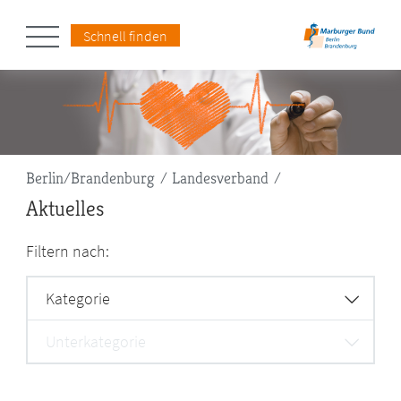
Schnell finden
Pfadnavigation
Berlin/Brandenburg
Landesverband
Aktuelles
Filtern nach:
Kategorie
Unterkategorie