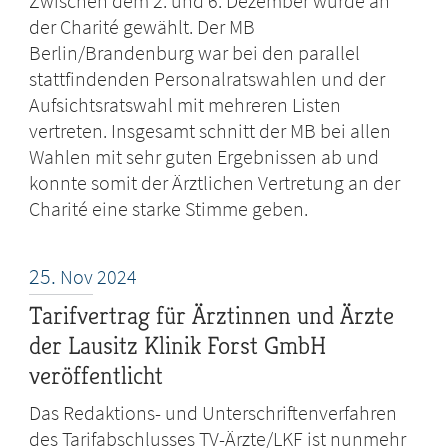
Zwischen dem 2. und 6. Dezember wurde an
der Charité gewählt. Der MB
Berlin/Brandenburg war bei den parallel
stattfindenden Personalratswahlen und der
Aufsichtsratswahl mit mehreren Listen
vertreten. Insgesamt schnitt der MB bei allen
Wahlen mit sehr guten Ergebnissen ab und
konnte somit der Ärztlichen Vertretung an der
Charité eine starke Stimme geben.
25.
Nov
2024
Tarifvertrag für Ärztinnen und Ärzte
der Lausitz Klinik Forst GmbH
veröffentlicht
Das Redaktions- und Unterschriftenverfahren
des Tarifabschlusses TV-Ärzte/LKF ist nunmehr