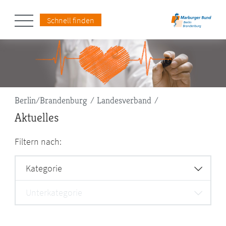
Schnell finden
Pfadnavigation
Berlin/Brandenburg
Landesverband
Aktuelles
Filtern nach:
Kategorie
Unterkategorie