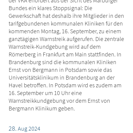
der VKA erfordert aus der Sicht des Marburger
Bundes ein klares Stoppsignal: Die
Gewerkschaft hat deshalb ihre Mitglieder in den
tarifgebundenen kommunalen Kliniken für den
kommenden Montag, 16. September, zu einem
ganztägigen Warnstreik aufgerufen. Die zentrale
Warnstreik-Kundgebung wird auf dem
Römerberg in Frankfurt am Main stattfinden. In
Brandenburg sind die kommunalen Kliniken
Ernst von Bergmann in Potsdam sowie das
Universitätsklinikum in Brandenburg an der
Havel betroffen. In Potsdam wird es zudem am
16. September um 10 Uhr eine
Warnstreikkundgebung vor dem Ernst von
Bergmann Klinikum geben.
28.
Aug
2024