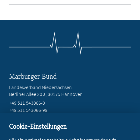
Marburger Bund
Landesverband Niedersachsen
Berliner Allee 20 a, 30175 Hannover
+49 511 543066-0
+49 511 543066-99
service@mb-niedersachsen.de
Cookie-Einstellungen
Beratung vor Ort