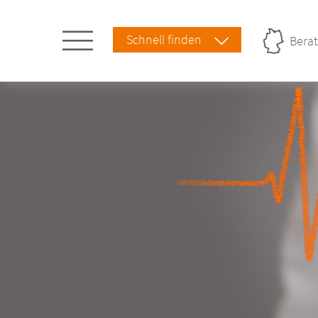
Schnell finden
Berat