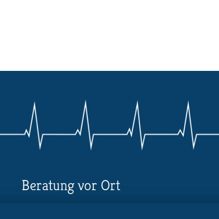
Beratung vor Ort
Ihr Landesverband berät Sie!