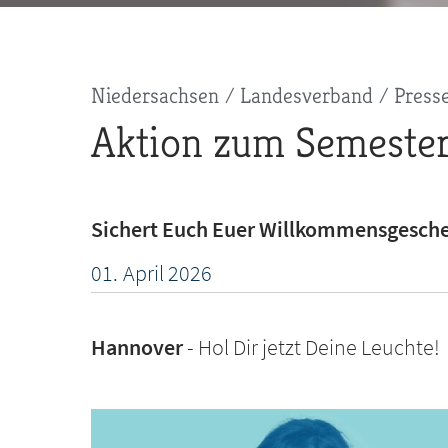
Pfadnavigation
Niedersachsen
Landesverband
Press
Aktion zum Semester
Sichert Euch Euer Willkommensgesch
01.
April
2026
Hannover
Hol Dir jetzt Deine Leuchte!