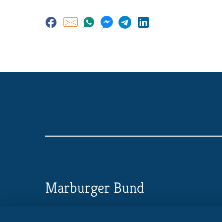
Marburger Bund
Landesverband Niedersachsen