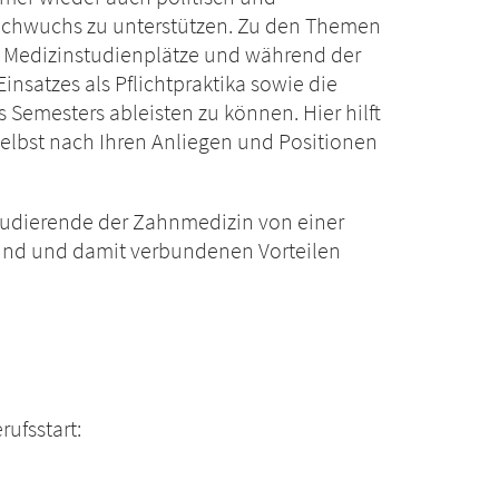
 Nachwuchs zu unterstützen. Zu den Themen
n Medizinstudienplätze und während der
satzes als Pflichtpraktika sowie die
Semesters ableisten zu können. Hier hilft
elbst nach Ihren Anliegen und Positionen
tudierende der Zahnmedizin von einer
Bund und damit verbundenen Vorteilen
rufsstart: