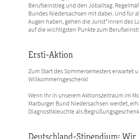
Berufseinstieg und den Joballtag. Regelmäß
Bundes Niedersachsen mit dabei. Und für al
Augen haben, gehen die Jurist*innen des 
auf die wichtigsten Punkte zum Berufseinsti
Ersti-Aktion
Zum Start des Sommersemesters erwartet u
Willkommensgeschenk!
Wenn Ihr in unserem Aktionszeitraum im Mon
Marburger Bund Niedersachsen werdet, erhal
Diagnostikleuchte als Begrüßungsgeschenk
Deutschland-Stipendium: Wir 