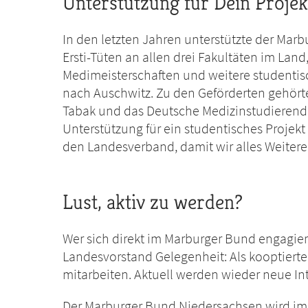
Unterstützung für Dein Projek
In den letzten Jahren unterstützte der Ma
Ersti-Tüten an allen drei Fakultäten im Lan
Medimeisterschaften und weitere studentis
nach Auschwitz. Zu den Geförderten gehörte
Tabak und das Deutsche Medizinstudierende
Unterstützung für ein studentisches Projek
den Landesverband, damit wir alles Weiter
Lust, aktiv zu werden?
Wer sich direkt im Marburger Bund engagier
Landesvorstand Gelegenheit: Als kooptierte
mitarbeiten. Aktuell werden wieder neue Int
Der Marburger Bund Niedersachsen wird im