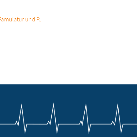
Famulatur und PJ