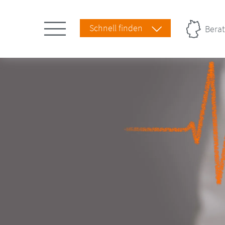
Schnell finden
Berat