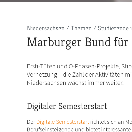
Pfadnavigation
Niedersachsen
Themen
Studierende
Marburger Bund für 
Ersti-Tüten und O-Phasen-Projekte, Sti
Vernetzung – die Zahl der Aktivitäten m
Niedersachsen wächst immer weiter.
Digitaler Semesterstart
Der
Digitale Semesterstart
richtet sich an M
Berufseinsteigende und bietet interessante