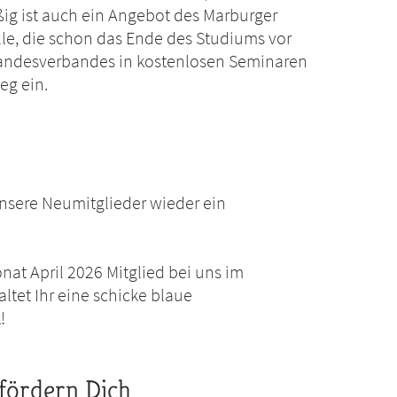
ig ist auch ein Angebot des Marburger
le, die schon das Ende des Studiums vor
Landesverbandes in kostenlosen Seminaren
eg ein.
nsere Neumitglieder wieder ein
at April 2026 Mitglied bei uns im
tet Ihr eine schicke blaue
!
fördern Dich