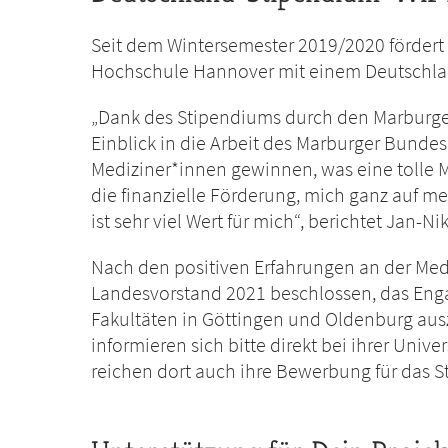
Seit dem Wintersemester 2019/2020 fördert
Hochschule Hannover mit einem Deutschla
„Dank des Stipendiums durch den Marburge
Einblick in die Arbeit des Marburger Bundes
Mediziner*innen gewinnen, was eine tolle Mö
die finanzielle Förderung, mich ganz auf m
ist sehr viel Wert für mich“, berichtet Jan-N
Nach den positiven Erfahrungen an der Me
Landesvorstand 2021 beschlossen, das Eng
Fakultäten in Göttingen und Oldenburg auszu
informieren sich bitte direkt bei ihrer Univ
reichen dort auch ihre Bewerbung für das 