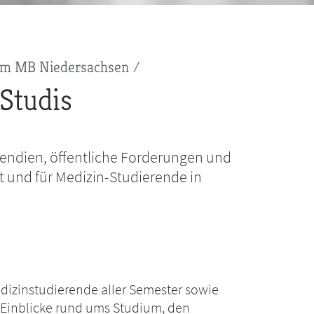
 im MB Niedersachsen
Studis
pendien, öffentliche Forderungen und
it und für Medizin-Studierende in
edizinstudierende aller Semester sowie
 Einblicke rund ums Studium, den