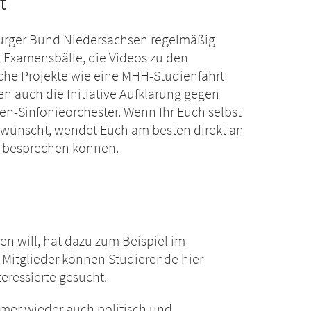
t
rburger Bund Niedersachsen regelmäßig
d, Examensbälle, die Videos zu den
che Projekte wie eine MHH-Studienfahrt
n auch die Initiative Aufklärung gegen
n-Sinfonieorchester. Wenn Ihr Euch selbst
t wünscht, wendet Euch am besten direkt an
e besprechen können.
en will, hat dazu zum Beispiel im
 Mitglieder können Studierende hier
eressierte gesucht.
mer wieder auch politisch und