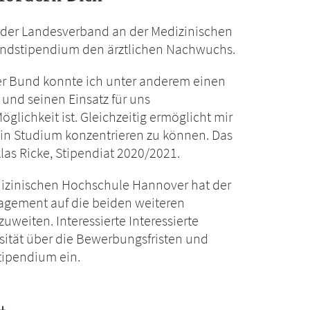
 der Landesverband an der Medizinischen
ndstipendium den ärztlichen Nachwuchs.
r Bund konnte ich unter anderem einen
 und seinen Einsatz für uns
glichkeit ist. Gleichzeitig ermöglicht mir
ein Studium konzentrieren zu können. Das
iklas Ricke, Stipendiat 2020/2021.
dizinischen Hochschule Hannover hat der
agement auf die beiden weiteren
weiten. Interessierte Interessierte
ersität über die Bewerbungsfristen und
Stipendium ein.