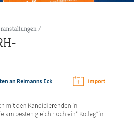
ranstaltungen
RH-
en an Reimanns Eck
import
ch mit den Kandidierenden in
 am besten gleich noch ein* Kolleg*in