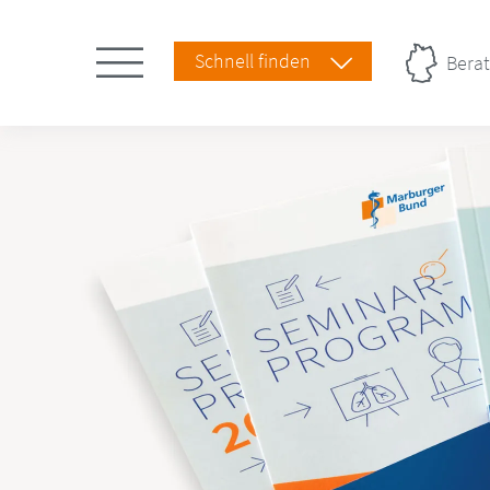
Schnell finden
Berat