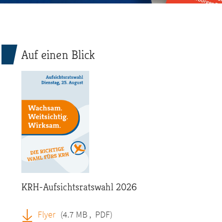
Auf einen Blick
KRH-Aufsichtsratswahl 2026
Flyer
(4.7 MB
,
PDF)