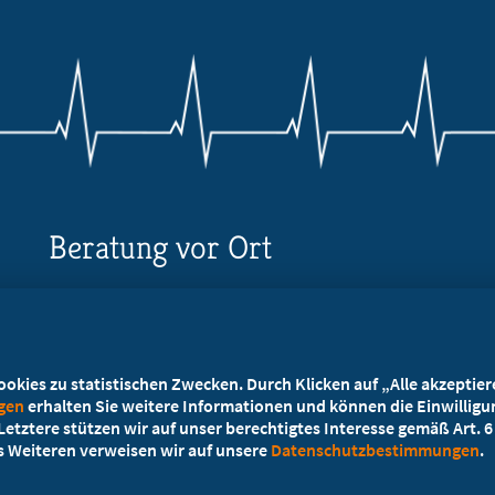
Beratung vor Ort
Ihr Landesverband berät Sie!
Ansprechpartner
kies zu statistischen Zwecken. Durch Klicken auf „Alle akzeptieren
ngen
erhalten Sie weitere Informationen und können die Einwilligun
etztere stützen wir auf unser berechtigtes Interesse gemäß Art. 6 A
es Weiteren verweisen wir auf unsere
Datenschutzbestimmungen
.