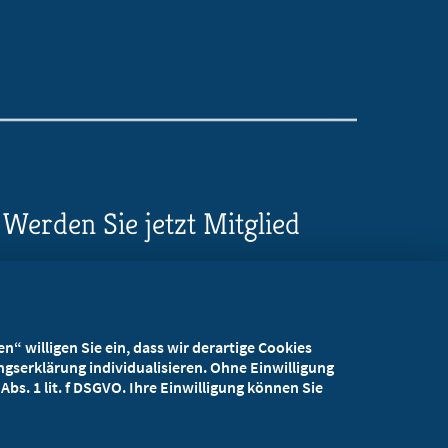
Werden Sie jetzt Mitglied
5 Vorteile einer MB-
Mitgliedschaft
“ willigen Sie ein, dass wir derartige Cookies
Kostenlos für Studierende
gserklärung individualisieren. Ohne Einwilligung
bs. 1 lit. f DSGVO. Ihre Einwilligung können Sie