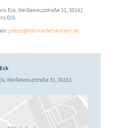
s Eck, Weißekreuzstraße 31, 30161
ns Eck.
gen:
presse@mb-niedersachsen.de
Eck
ck,
Weißekreuzstraße 31,
30161