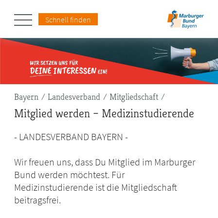
Schnell finden
Pfadnavigation
Bayern
Landesverband
Mitgliedschaft
Mitglied werden – Medizinstudierende
- LANDESVERBAND BAYERN -
Wir freuen uns, dass Du Mitglied im Marburger
Bund werden möchtest. Für
Medizinstudierende ist die Mitgliedschaft
beitragsfrei.