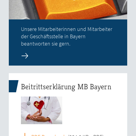
Unsere Mitarbeiterinnen und Mitarbeiter
der Geschäftsstelle in Bayern
beantworten sie gern.
Beitrittserklärung MB Bayern