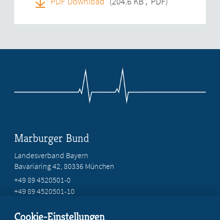
PDF Download
(204.6 KB
,
PDF)
Marburger Bund
Landesverband Bayern
Bavariaring 42, 80336 München
+49 89 4520501-0
+49 89 4520501-10
mail@mb-bayern.de
Cookie-Einstellungen