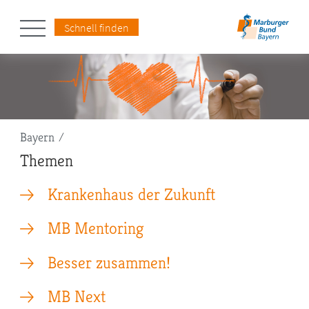
Schnell finden
Pfadnavigation
Bayern
Themen
Krankenhaus der Zukunft
MB Mentoring
Besser zusammen!
MB Next