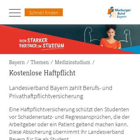
Schnell finden
Pfadnavigation
Bayern
Themen
Medizinstudium
Kostenlose Haftpflicht
Landesverband Bayern zahlt Berufs- und
Privathaftpflichtversicherung
Eine Haftpflichtversicherung schützt den Studenten
vor Schadenersatz- und Regressansprüchen, die der
Arbeitgeber oder ein Patient geltend machen kann.
Diese Absicherung übernimmt Ihr Landesverband
Bayern für Sie als Student.