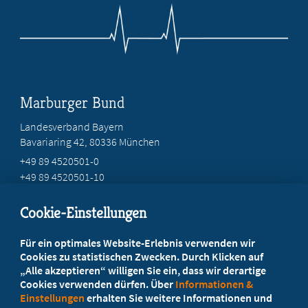
Marburger Bund
Landesverband Bayern
Bavariaring 42, 80336 München
+49 89 4520501-0
+49 89 4520501-10
mail@mb-bayern.de
Cookie-Einstellungen
Beratung vor Ort
Für ein optimales Website-Erlebnis verwenden wir
Ihr Landesverband berät Sie!
Cookies zu statistischen Zwecken. Durch Klicken auf
„Alle akzeptieren“ willigen Sie ein, dass wir derartige
Cookies verwenden dürfen. Über
Informationen &
Ansprechpartner
Einstellungen
erhalten Sie weitere Informationen und