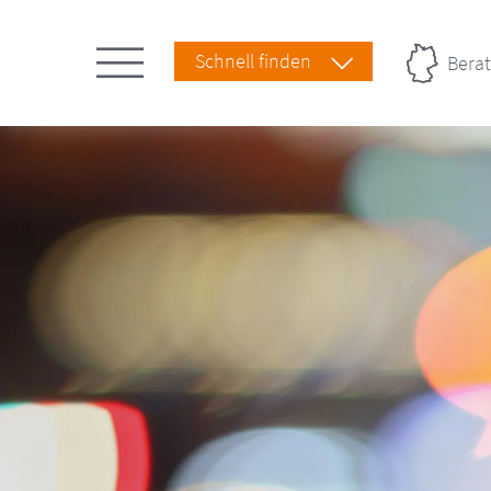
Schnell finden
Berat