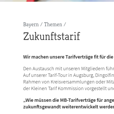
Pfadnavigation
Bayern
Themen
Zukunftstarif
Wir machen unsere Tarifverträge fit für di
Den Austausch mit unseren Mitgliedern führe
Auf unserer Tarif-Tour in Augsburg, Dingolf
Rahmen von Kreisversammlungen oder Mitar
der Kleinen Tarif Kommission vorgestellt u
„Wie müssen die MB-Tarifverträge für ange
zukunftsgewandt weiterentwickelt werde