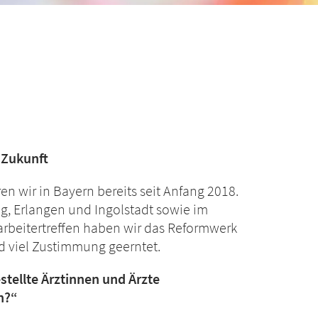
e Zukunft
n wir in Bayern bereits seit Anfang 2018.
ing, Erlangen und Ingolstadt sowie im
beitertreffen haben wir das Reformwerk
nd viel Zustimmung geerntet.
stellte Ärztinnen und Ärzte
n?“