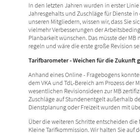
In den letzten Jahren wurden in erster Lini
Jahresgehalts und Zuschläge für Dienste in 
unseren Mitgliedern, wissen wir, dass Sie s
vielmehr Verbesserungen der Arbeitsbedingun
Planbarkeit wünschen. Das müsste der MB m
regeln und wäre die erste große Revision se
Tarifbarometer - Weichen für die Zukunft 
Anhand eines Online - Fragebogens konnten
dem VKA und TdL-Bereich am Prozess der Me
wesentlichen Revisionsideen zur MB zertifizi
Zuschläge auf Stundenentgelt außerhalb der
Dienstplanung oder Freizeit wurden mit üb
Über die weiteren Schritte entscheiden d
Kleine Tarifkommission. Wir halten Sie auf