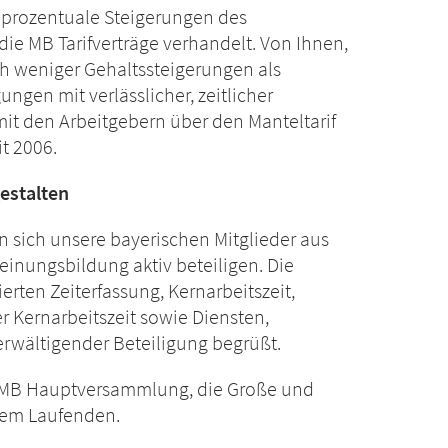
e prozentuale Steigerungen des
die MB Tarifverträge verhandelt. Von Ihnen,
ich weniger Gehaltssteigerungen als
gen mit verlässlicher, zeitlicher
it den Arbeitgebern über den Manteltarif
it 2006.
gestalten
 sich unsere bayerischen Mitglieder aus
inungsbildung aktiv beteiligen. Die
erten Zeiterfassung, Kernarbeitszeit,
 Kernarbeitszeit sowie Diensten,
erwältigender Beteiligung begrüßt.
ie MB Hauptversammlung, die Große und
 dem Laufenden.