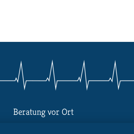
Beratung vor Ort
Ihr Landesverband berät Sie!