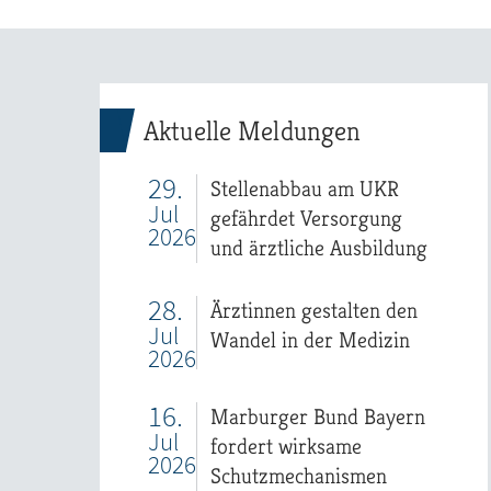
Aktuelle Meldungen
29.
Stellenabbau am UKR
Jul
gefährdet Versorgung
2026
und ärztliche Ausbildung
28.
Ärztinnen gestalten den
Jul
Wandel in der Medizin
2026
16.
Marburger Bund Bayern
Jul
fordert wirksame
2026
Schutzmechanismen