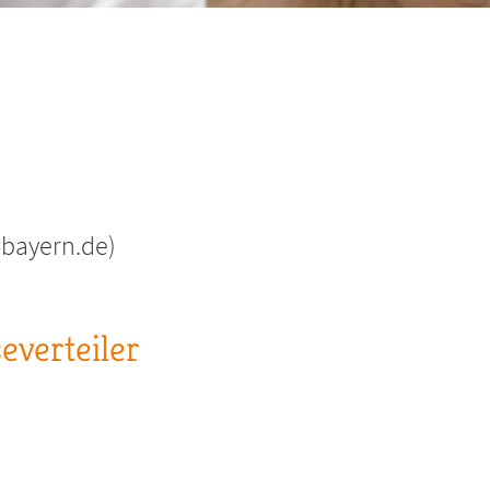
-bayern.de)
verteiler