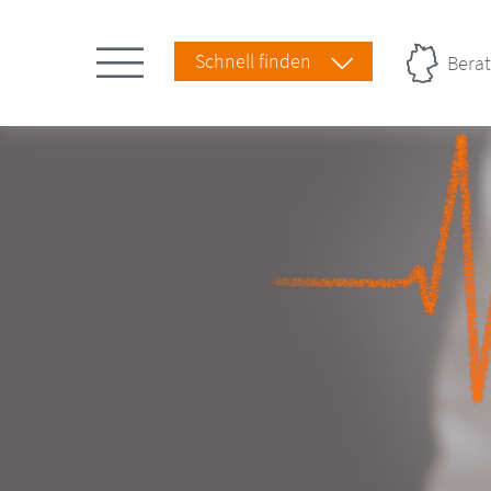
Schnell finden
Berat