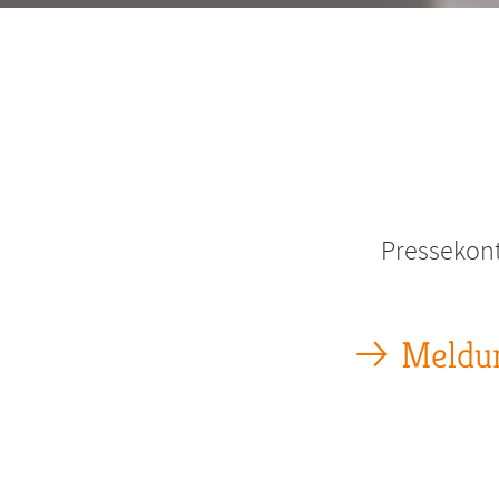
Pfadnavigation
Pressekont
Meldu