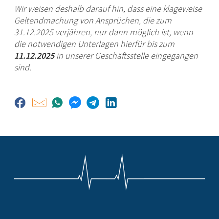
Wir weisen deshalb darauf hin, dass eine klageweise
Geltendmachung von Ansprüchen, die zum
31.12.2025 verjähren, nur dann möglich ist, wenn
die notwendigen Unterlagen hierfür bis zum
11.12.2025
in unserer Geschäftsstelle eingegangen
sind.