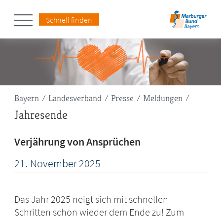
Schnell finden
Pfadnavigation
Bayern
Landesverband
Presse
Meldungen
Jahresende
Verjährung von Ansprüchen
21.
November
2025
Das Jahr 2025 neigt sich mit schnellen
Schritten schon wieder dem Ende zu! Zum