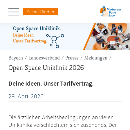
Schnell finden
Pfadnavigation
Bayern
Landesverband
Presse
Meldungen
Open Space Uniklinik 2026
Deine Ideen. Unser Tarifvertrag.
29.
April
2026
Die ärztlichen Arbeitsbedingungen an vielen
Uniklinika verschlechtern sich zusehends. Der