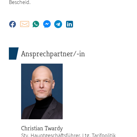
Bescheid.
Ansprechpartner/-in
Christian Twardy
Stv. Hauptgeschäftsführer, Ltg. Tarifpolitik