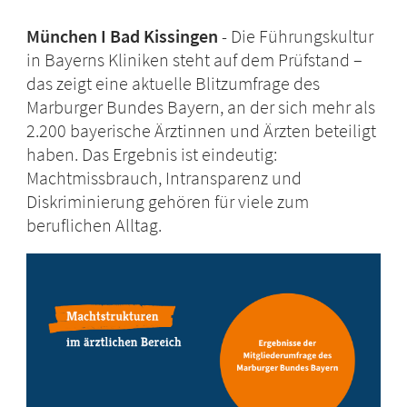
München I Bad Kissingen
Die Führungskultur
in Bayerns Kliniken steht auf dem Prüfstand –
das zeigt eine aktuelle Blitzumfrage des
Marburger Bundes Bayern, an der sich mehr als
2.200 bayerische Ärztinnen und Ärzten beteiligt
haben. Das Ergebnis ist eindeutig:
Machtmissbrauch, Intransparenz und
Diskriminierung gehören für viele zum
beruflichen Alltag.