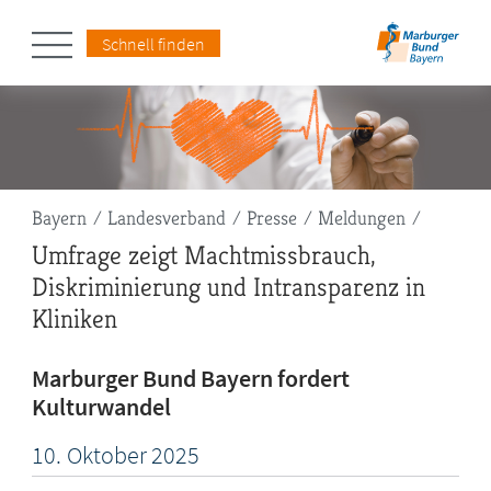
Schnell finden
Pfadnavigation
Bayern
Landesverband
Presse
Meldungen
Umfrage zeigt Machtmissbrauch,
Diskriminierung und Intransparenz in
Kliniken
Marburger Bund Bayern fordert
Kulturwandel
10.
Oktober
2025