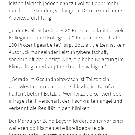
leisten faktisch jedoch nahezu Vollzeit oder mehr –
durch Überstunden, verlängerte Dienste und hohe
Arbeitsverdichtung.
„In der Realität bedeutet 80 Prozent Teilzeit für viele
Kolleginnen und Kollegen: 80 Prozent bezahlt, aber
100 Prozent gearbeitet“, sagt Botzlar. „Teilzeit ist kein
Ausdruck mangelnder Leistungsbereitschaft,
sondern oft der einzige Weg, die hohe Belastung im
Klinikalltag überhaupt noch zu bewältigen.“
„Gerade im Gesundheitswesen ist Teilzeit ein
zentrales Instrument, um Fachkräfte im Beruf zu
halten“, betont Botzlar. „Wer Teilzeit erschwert oder
infrage stellt, verschärft den Fachkräftemangel und
verkennt die Realität in den Kliniken.“
Der Marburger Bund Bayern fordert daher vor einer
weiteren politischen Arbeitszeitdebatte die