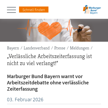
Schnell finden
Pfadnavigation
Bayern
Landesverband
Presse
Meldungen
„Verlässliche Arbeitszeiterfassung ist
nicht zu viel verlangt!“
Marburger Bund Bayern warnt vor
Arbeitszeitdebatte ohne verlässliche
Zeiterfassung
03.
Februar
2026