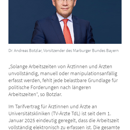
Dr. Andreas Botzlar, Vorsitzender des Marburger Bundes Bayern
„Solange Arbeitszeiten von Ärztinnen und Ärzten
unvollständig, manuell oder manipulationsanfällig
erfasst werden, fehlt jede belastbare Grundlage für
politische Forderungen nach längeren
Arbeitszeiten“, so Botzlar.
Im Tarifvertrag für Ärztinnen und Ärzte an
Universitätskliniken (TV-Ärzte TdL) ist seit dem 1.
Januar 2025 eindeutig geregelt, dass die Arbeitszeit
vollständig elektronisch zu erfassen ist. Die gesamte