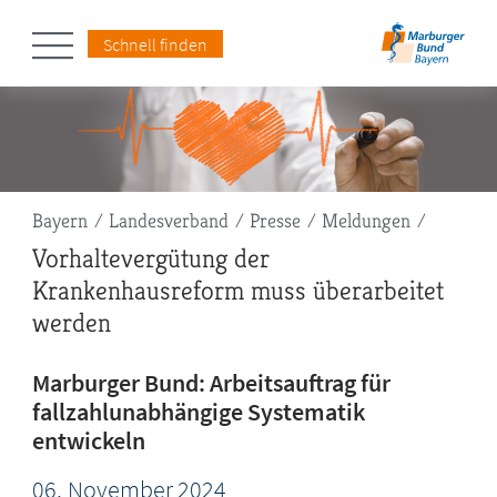
Schnell finden
Pfadnavigation
Bayern
Landesverband
Presse
Meldungen
Vorhaltevergütung der
Krankenhausreform muss überarbeitet
werden
Marburger Bund: Arbeitsauftrag für
fallzahlunabhängige Systematik
entwickeln
06.
November
2024