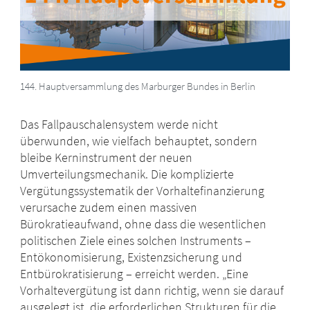
144. Hauptversammlung des Marburger Bundes in Berlin
Das Fallpauschalensystem werde nicht
überwunden, wie vielfach behauptet, sondern
bleibe Kerninstrument der neuen
Umverteilungsmechanik. Die komplizierte
Vergütungssystematik der Vorhaltefinanzierung
verursache zudem einen massiven
Bürokratieaufwand, ohne dass die wesentlichen
politischen Ziele eines solchen Instruments –
Entökonomisierung, Existenzsicherung und
Entbürokratisierung – erreicht werden. „Eine
Vorhaltevergütung ist dann richtig, wenn sie darauf
ausgelegt ist, die erforderlichen Strukturen für die