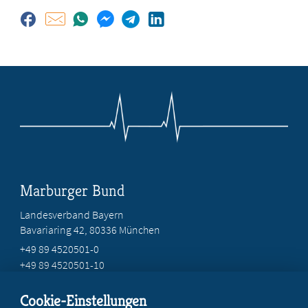
Marburger Bund
Landesverband Bayern
Bavariaring 42, 80336 München
+49 89 4520501-0
+49 89 4520501-10
mail@mb-bayern.de
Cookie-Einstellungen