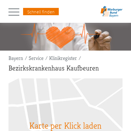
Schnell finden
Pfadnavigation
Bayern
Service
Klinikregister
Bezirkskrankenhaus Kaufbeuren
Karte per Klick laden