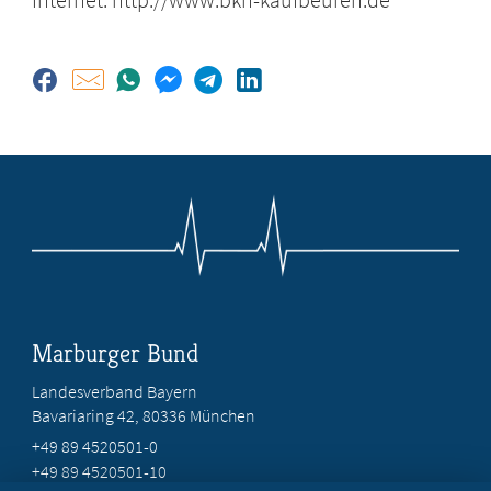
Marburger Bund
Landesverband Bayern
Bavariaring 42, 80336 München
+49 89 4520501-0
+49 89 4520501-10