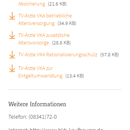
Absicherung
(21.6 KB)
TV-Ärzte VKA betriebliche
Altersversorgung
(34.9 KB)
TV-Ärzte VKA zusätzliche
Altersvorsorge
(28.8 KB)
TV-Ärzte VKA Rationalisierungsschutz
(57.8 KB)
TV-Ärzte VKA zur
Entgeltumwandlung
(13.4 KB)
Weitere Informationen
Telefon: (08341)72-0
Internet: http://www.bkh-kaufbeuren.de