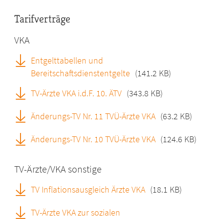
Tarifverträge
VKA
Entgelttabellen und
Bereitschaftsdienstentgelte
(141.2 KB)
TV-Ärzte VKA i.d.F. 10. ÄTV
(343.8 KB)
Änderungs-TV Nr. 11 TVÜ-Ärzte VKA
(63.2 KB)
Änderungs-TV Nr. 10 TVÜ-Ärzte VKA
(124.6 KB)
TV-Ärzte/VKA sonstige
TV Inflationsausgleich Ärzte VKA
(18.1 KB)
TV-Ärzte VKA zur sozialen