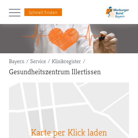
Schnell finden
Pfadnavigation
Bayern
Service
Klinikregister
Gesundheitszentrum Illertissen
Karte per Klick laden