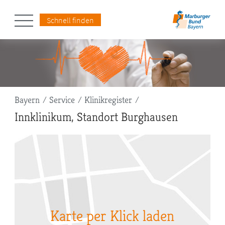
Schnell finden
Pfadnavigation
Bayern
Service
Klinikregister
Innklinikum, Standort Burghausen
Karte per Klick laden