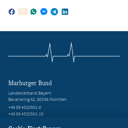
Marburger Bund
Landesverband Bayern
Bavariaring 42, 80336 München
+49 89 4520501-0
+49 89 4520501-10
mail@mb-bayern.de