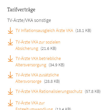
Tarifverträge
TV-Ärzte/VKA sonstige
TV Inflationsausgleich Ärzte VKA
(18.1 KB)
TV-Ärzte VKA zur sozialen
Absicherung
(21.6 KB)
TV-Ärzte VKA betriebliche
Altersversorgung
(34.9 KB)
TV-Ärzte VKA zusätzliche
Altersvorsorge
(28.8 KB)
TV-Ärzte VKA Rationalisierungsschutz
(57.8 KB)
TV-Ärzte VKA zur
Entgeltumwandlung
(13.4 KB)