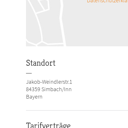
Datenschutzerkl
Standort
Jakob-Weindlerstr.1
84359
Simbach/Inn
Bayern
Tarifverträge