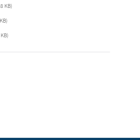
.8 KB)
 KB)
 KB)