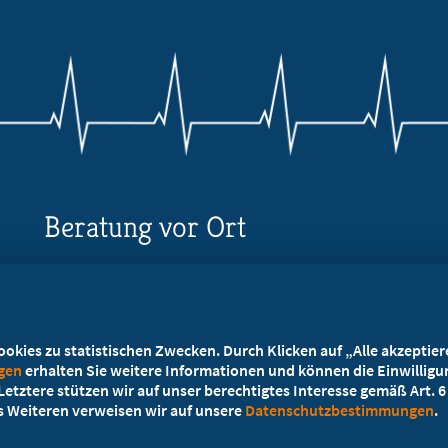
Beratung vor Ort
Ihr Landesverband berät Sie!
Ansprechpartner
kies zu statistischen Zwecken. Durch Klicken auf „Alle akzeptieren
ngen
erhalten Sie weitere Informationen und können die Einwilligun
etztere stützen wir auf unser berechtigtes Interesse gemäß Art. 6 A
es Weiteren verweisen wir auf unsere
Datenschutzbestimmungen
.