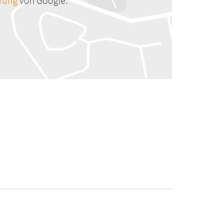
ärung
von Google.