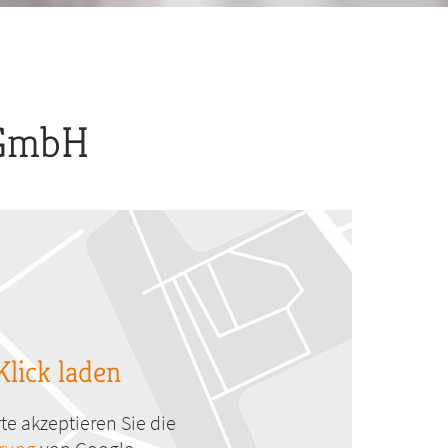
 GmbH
Klick laden
te akzeptieren Sie die