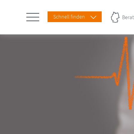
Schnell finden
Berat