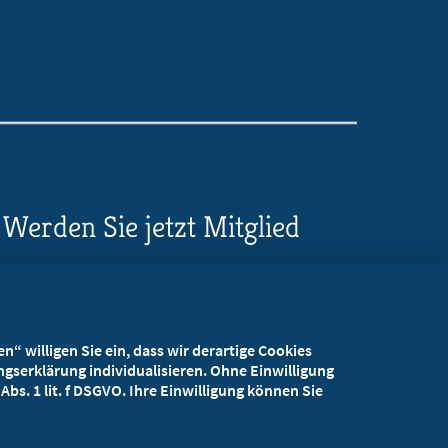
Werden Sie jetzt Mitglied
5 Vorteile einer MB-
Mitgliedschaft
“ willigen Sie ein, dass wir derartige Cookies
Kostenlos für Studierende
gserklärung individualisieren. Ohne Einwilligung
bs. 1 lit. f DSGVO. Ihre Einwilligung können Sie