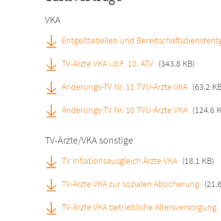
VKA
Entgelttabellen und Bereitschaftsdienstent
TV-Ärzte VKA i.d.F. 10. ÄTV
(343.8 KB)
Änderungs-TV Nr. 11 TVÜ-Ärzte VKA
(63.2 KB
Änderungs-TV Nr. 10 TVÜ-Ärzte VKA
(124.6 
TV-Ärzte/VKA sonstige
TV Inflationsausgleich Ärzte VKA
(18.1 KB)
TV-Ärzte VKA zur sozialen Absicherung
(21.
TV-Ärzte VKA betriebliche Altersversorgung