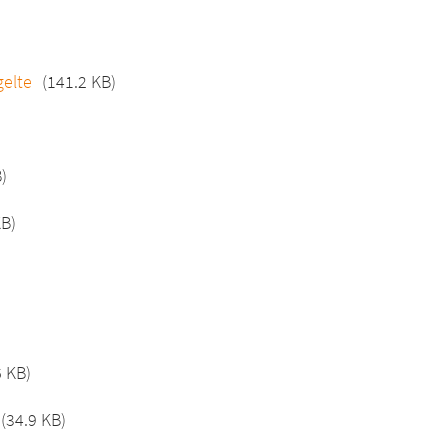
gelte
(141.2 KB)
)
KB)
6 KB)
(34.9 KB)