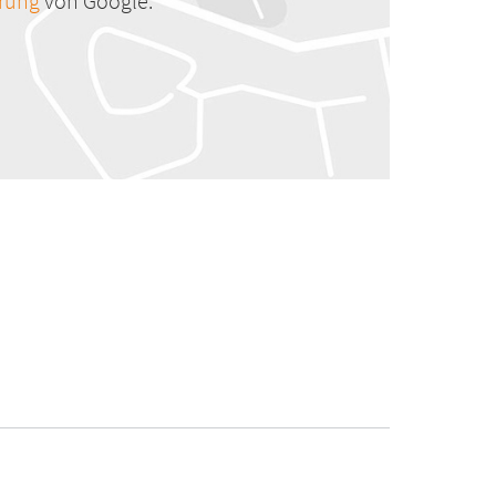
ärung
von Google.