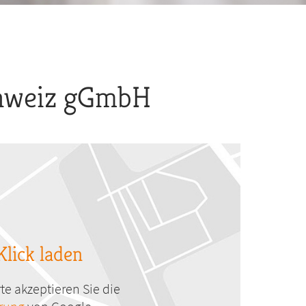
chweiz gGmbH
Klick laden
te akzeptieren Sie die