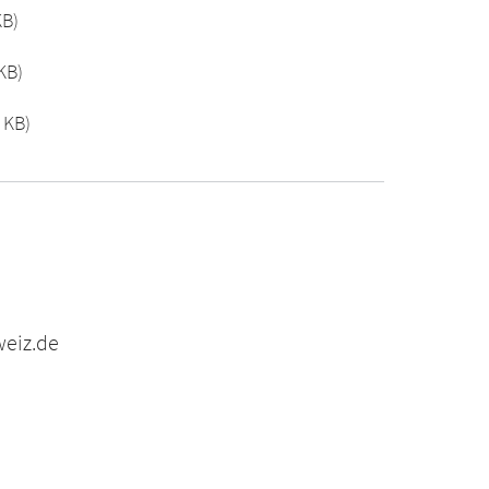
KB)
KB)
 KB)
weiz.de