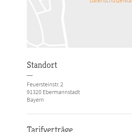
Datenschutzerkl
Standort
Feuersteinstr. 2
91320
Ebermannstadt
Bayern
Tarifverträge