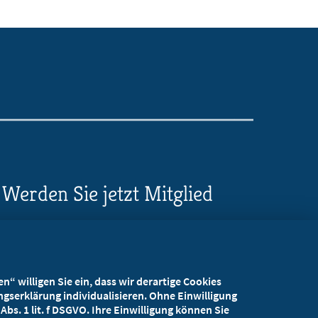
Werden Sie jetzt Mitglied
5 Vorteile einer MB-
Mitgliedschaft
“ willigen Sie ein, dass wir derartige Cookies
Kostenlos für Studierende
gserklärung individualisieren. Ohne Einwilligung
bs. 1 lit. f DSGVO. Ihre Einwilligung können Sie