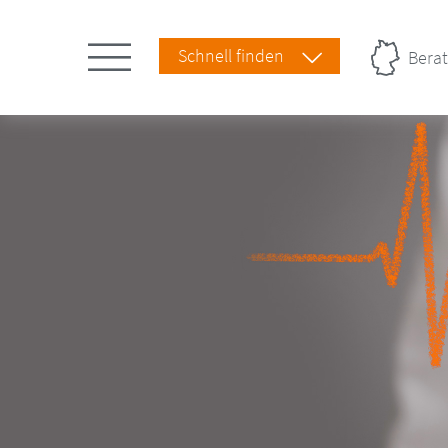
Schnell finden
Berat