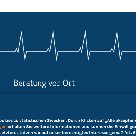
Beratung vor Ort
Ihr Landesverband berät Sie!
Ansprechpartner
kies zu statistischen Zwecken. Durch Klicken auf „Alle akzeptieren
ngen
erhalten Sie weitere Informationen und können die Einwilligun
etztere stützen wir auf unser berechtigtes Interesse gemäß Art. 6 A