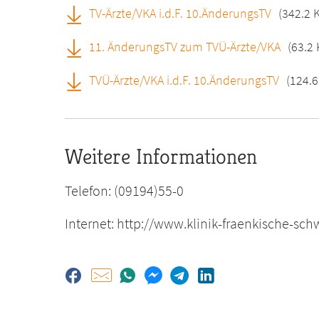
TV-Ärzte/VKA i.d.F. 10.ÄnderungsTV
(342.2 
11. ÄnderungsTV zum TVÜ-Ärzte/VKA
(63.2 
TVÜ-Ärzte/VKA i.d.F. 10.ÄnderungsTV
(124.6
Weitere Informationen
Telefon: (09194)55-0
Internet: http://www.klinik-fraenkische-sch