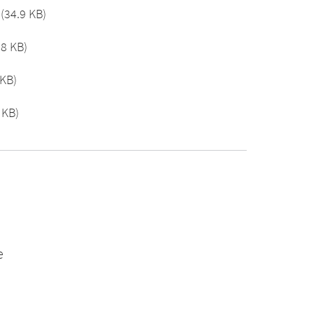
(34.9 KB)
.8 KB)
 KB)
 KB)
e