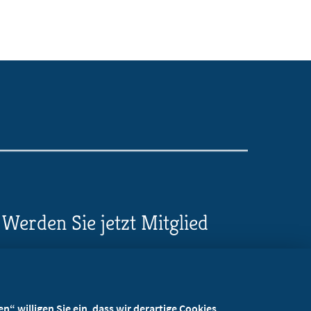
Werden Sie jetzt Mitglied
5 Vorteile einer MB-
Mitgliedschaft
“ willigen Sie ein, dass wir derartige Cookies