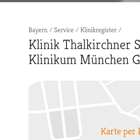
Pfadnavigation
Bayern
Service
Klinikregister
Klinik Thalkirchner S
Klinikum München 
Karte per 