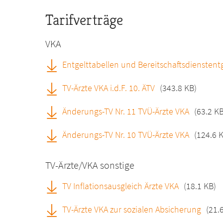
Tarifverträge
VKA
Entgelttabellen und Bereitschaftsdienstent
TV-Ärzte VKA i.d.F. 10. ÄTV
(343.8 KB)
Änderungs-TV Nr. 11 TVÜ-Ärzte VKA
(63.2 KB
Änderungs-TV Nr. 10 TVÜ-Ärzte VKA
(124.6 
TV-Ärzte/VKA sonstige
TV Inflationsausgleich Ärzte VKA
(18.1 KB)
TV-Ärzte VKA zur sozialen Absicherung
(21.