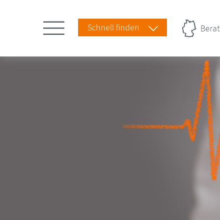
Schnell finden
Berat