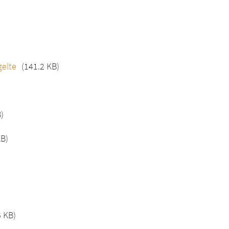
gelte
(141.2 KB)
)
KB)
6 KB)