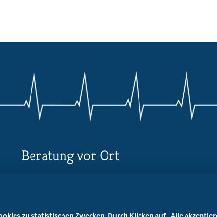
Beratung vor Ort
Ihr Landesverband berät Sie!
Ansprechpartner
kies zu statistischen Zwecken. Durch Klicken auf „Alle akzeptieren