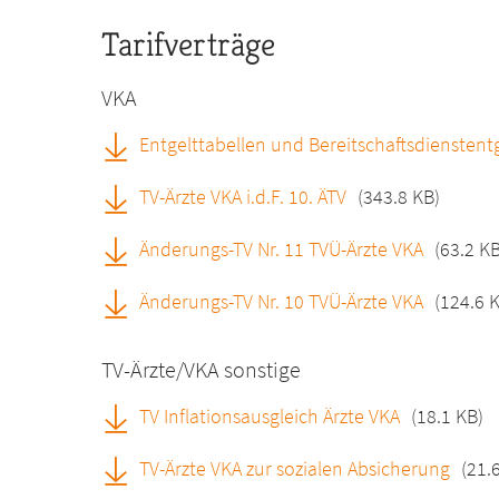
Tarifverträge
VKA
Entgelttabellen und Bereitschaftsdienstent
TV-Ärzte VKA i.d.F. 10. ÄTV
(343.8 KB)
Änderungs-TV Nr. 11 TVÜ-Ärzte VKA
(63.2 KB
Änderungs-TV Nr. 10 TVÜ-Ärzte VKA
(124.6 
TV-Ärzte/VKA sonstige
TV Inflationsausgleich Ärzte VKA
(18.1 KB)
TV-Ärzte VKA zur sozialen Absicherung
(21.