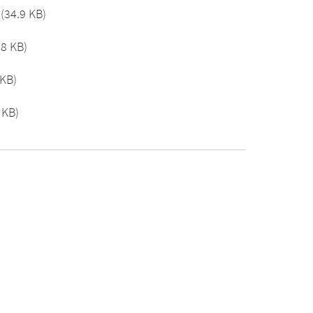
(34.9 KB)
.8 KB)
 KB)
 KB)