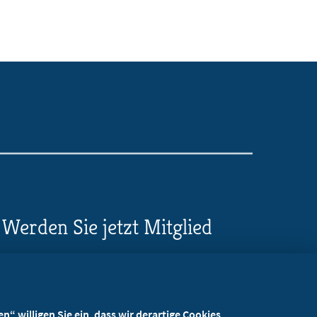
Werden Sie jetzt Mitglied
5 Vorteile einer MB-
Mitgliedschaft
“ willigen Sie ein, dass wir derartige Cookies