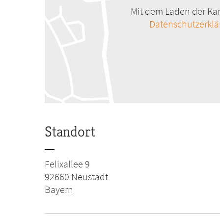
Mit dem Laden der Kar
Datenschutzerkl
Standort
Felixallee 9
92660
Neustadt
Bayern