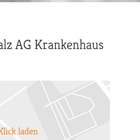
alz AG Krankenhaus
Klick laden