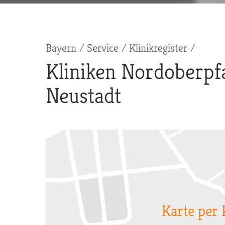
Pfadnavigation
Bayern
Service
Klinikregister
Kliniken Nordoberpf
Neustadt
Karte per 