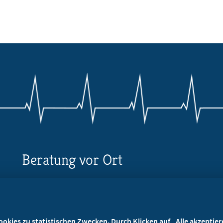
Beratung vor Ort
Ihr Landesverband berät Sie!
Ansprechpartner
kies zu statistischen Zwecken. Durch Klicken auf „Alle akzeptieren