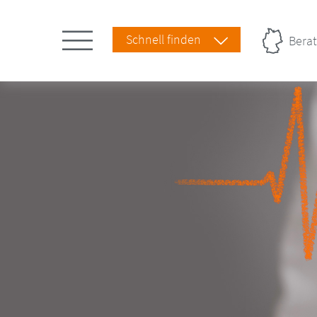
Schnell finden
Berat