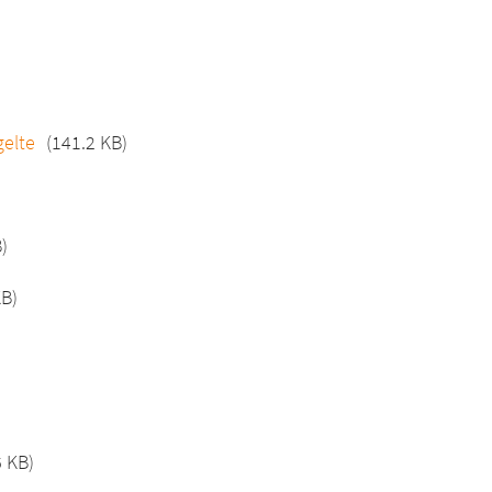
gelte
(141.2 KB)
)
KB)
6 KB)