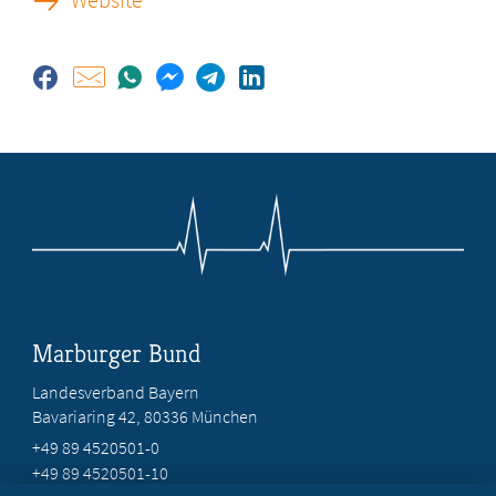
Marburger Bund
Landesverband Bayern
Bavariaring 42, 80336 München
+49 89 4520501-0
+49 89 4520501-10