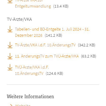
Entgeltumwandlung
(13.4 KB)
TV-Ärzte/VKA
Tabellen- und BD-Entgelte 1. Juli 2024 - 31.
Dezember 2026
(141.2 KB)
TV-Ärzte/VKA i.d.F. 10.ÄnderungsTV
(342.2 KB)
11. ÄnderungsTV zum TVÜ-Ärzte/VKA
(63.2 KB)
TVÜ-Ärzte/VKA i.d.F.
10.ÄnderungsTV
(124.6 KB)
Weitere Informationen
Website