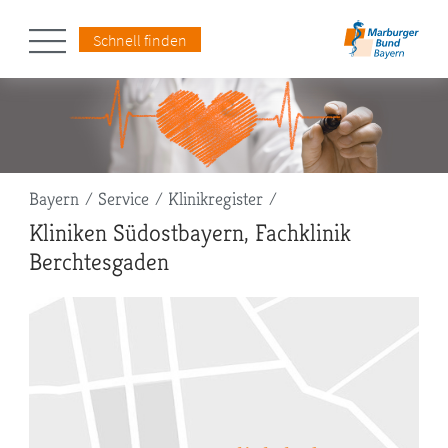
Schnell finden
Pfadnavigation
Bayern
Service
Klinikregister
Kliniken Südostbayern, Fachklinik
Berchtesgaden