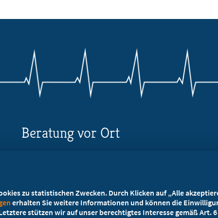
Beratung vor Ort
Ihr Landesverband berät Sie!
Ansprechpartner
kies zu statistischen Zwecken. Durch Klicken auf „Alle akzeptieren
ngen
erhalten Sie weitere Informationen und können die Einwilligun
etztere stützen wir auf unser berechtigtes Interesse gemäß Art. 6 A