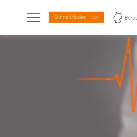
Schnell finden
Berat