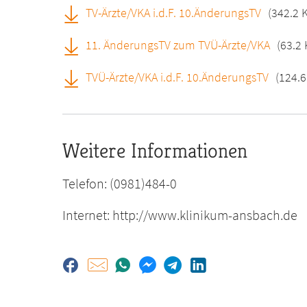
TV-Ärzte/VKA i.d.F. 10.ÄnderungsTV
(342.2 
11. ÄnderungsTV zum TVÜ-Ärzte/VKA
(63.2 
TVÜ-Ärzte/VKA i.d.F. 10.ÄnderungsTV
(124.6
Weitere Informationen
Telefon: (0981)484-0
Internet: http://www.klinikum-ansbach.de