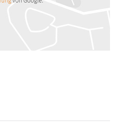
ärung
von Google.