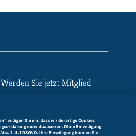
Werden Sie jetzt Mitglied
5 Vorteile einer MB-
Mitgliedschaft
“ willigen Sie ein, dass wir derartige Cookies
Kostenlos für Studierende
gserklärung individualisieren. Ohne Einwilligung
bs. 1 lit. f DSGVO. Ihre Einwilligung können Sie