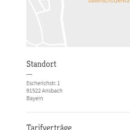
Datenschutzerkl
Standort
Escherichstr. 1
91522
Ansbach
Bayern
Tarifverträge