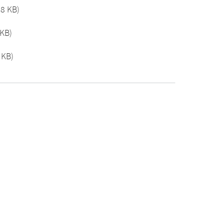
.8 KB)
 KB)
 KB)