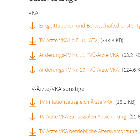
VKA
Entgelttabellen und Bereitschaftsdienstent
TV-Ärzte VKA i.d.F. 10. ÄTV
(343.8 KB)
Änderungs-TV Nr. 11 TVÜ-Ärzte VKA
(63.2 KB
Änderungs-TV Nr. 10 TVÜ-Ärzte VKA
(124.6 
TV-Ärzte/VKA sonstige
TV Inflationsausgleich Ärzte VKA
(18.1 KB)
TV-Ärzte VKA zur sozialen Absicherung
(21.
TV-Ärzte VKA betriebliche Altersversorgung