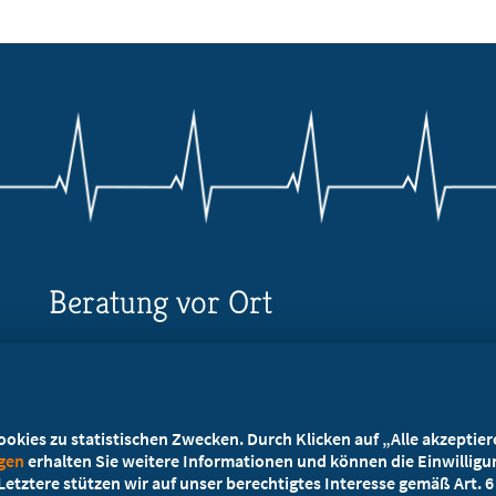
Beratung vor Ort
Ihr Landesverband berät Sie!
Ansprechpartner
kies zu statistischen Zwecken. Durch Klicken auf „Alle akzeptieren
ngen
erhalten Sie weitere Informationen und können die Einwilligun
etztere stützen wir auf unser berechtigtes Interesse gemäß Art. 6 A