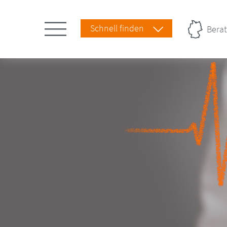
Schnell finden
Berat