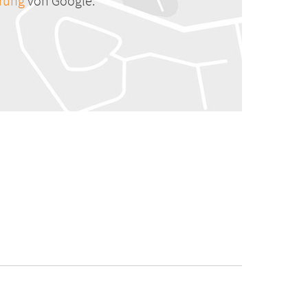
ärung
von Google.