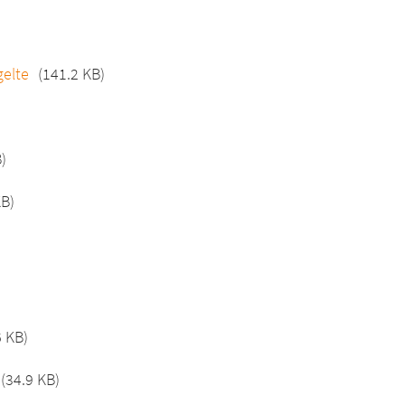
gelte
(141.2 KB)
)
KB)
6 KB)
(34.9 KB)