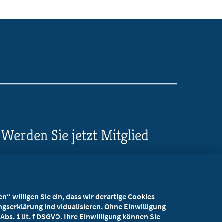
Werden Sie jetzt Mitglied
5 Vorteile einer MB-
Mitgliedschaft
“ willigen Sie ein, dass wir derartige Cookies
Kostenlos für Studierende
gserklärung individualisieren. Ohne Einwilligung
bs. 1 lit. f DSGVO. Ihre Einwilligung können Sie