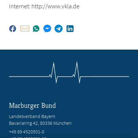
Internet: http://www.vkla.de
Marburger Bund
Landesverband Bayern
Bavariaring 42, 80336 München
+49 89 4520501-0