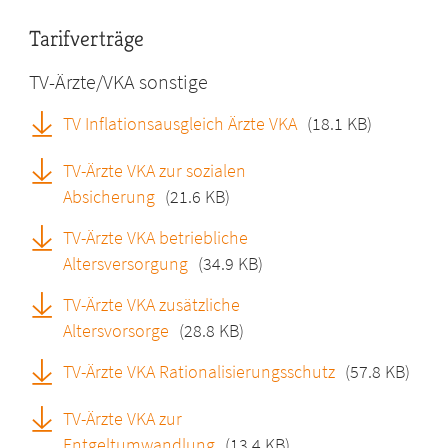
Tarifverträge
TV-Ärzte/VKA sonstige
TV Inflationsausgleich Ärzte VKA
(18.1 KB)
TV-Ärzte VKA zur sozialen
Absicherung
(21.6 KB)
TV-Ärzte VKA betriebliche
Altersversorgung
(34.9 KB)
TV-Ärzte VKA zusätzliche
Altersvorsorge
(28.8 KB)
TV-Ärzte VKA Rationalisierungsschutz
(57.8 KB)
TV-Ärzte VKA zur
Entgeltumwandlung
(13.4 KB)