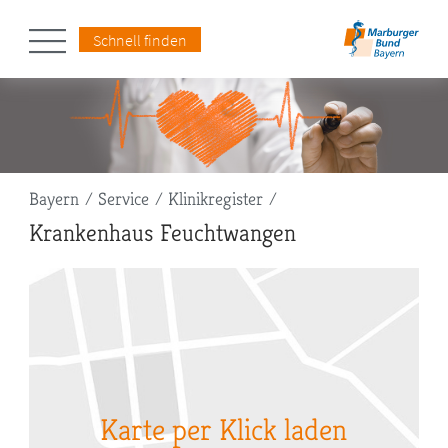
Schnell finden
Pfadnavigation
Bayern
Service
Klinikregister
Krankenhaus Feuchtwangen
Karte per Klick laden