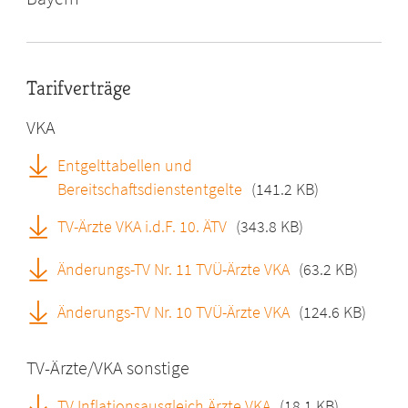
Tarifverträge
VKA
Entgelttabellen und
Bereitschaftsdienstentgelte
(141.2 KB)
TV-Ärzte VKA i.d.F. 10. ÄTV
(343.8 KB)
Änderungs-TV Nr. 11 TVÜ-Ärzte VKA
(63.2 KB)
Änderungs-TV Nr. 10 TVÜ-Ärzte VKA
(124.6 KB)
TV-Ärzte/VKA sonstige
TV Inflationsausgleich Ärzte VKA
(18.1 KB)