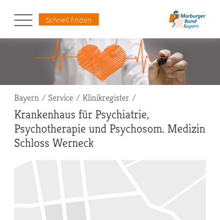
Schnell finden
Pfadnavigation
Bayern
Service
Klinikregister
Krankenhaus für Psychiatrie,
Psychotherapie und Psychosom. Medizin
Schloss Werneck