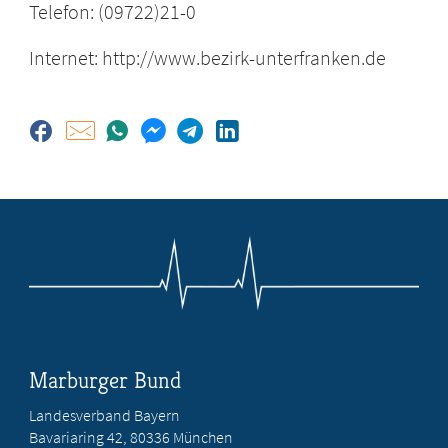
Telefon: (09722)21-0
Internet: http://www.bezirk-unterfranken.de
Marburger Bund
Landesverband Bayern
Bavariaring 42, 80336 München