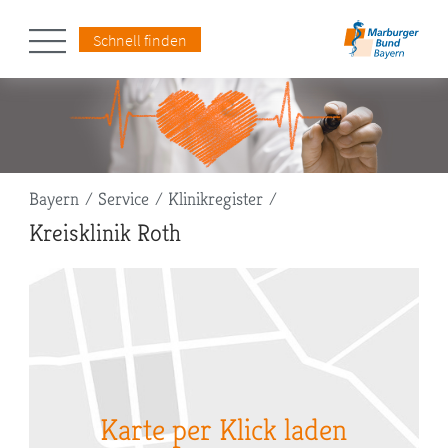
Schnell finden
Pfadnavigation
Bayern
Service
Klinikregister
Kreisklinik Roth
Karte per Klick laden