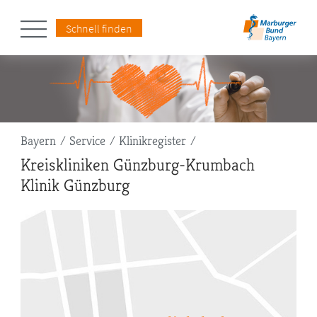
Schnell finden
Pfadnavigation
Bayern
Service
Klinikregister
Kreiskliniken Günzburg-Krumbach
Klinik Günzburg