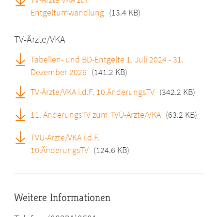
Entgeltumwandlung
(13.4 KB)
TV-Ärzte/VKA
Tabellen- und BD-Entgelte 1. Juli 2024 - 31.
Dezember 2026
(141.2 KB)
TV-Ärzte/VKA i.d.F. 10.ÄnderungsTV
(342.2 KB)
11. ÄnderungsTV zum TVÜ-Ärzte/VKA
(63.2 KB)
TVÜ-Ärzte/VKA i.d.F.
10.ÄnderungsTV
(124.6 KB)
Weitere Informationen