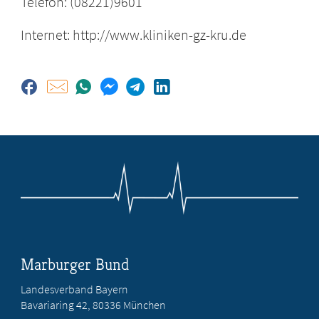
Telefon: (08221)9601
Internet: http://www.kliniken-gz-kru.de
Marburger Bund
Landesverband Bayern
Bavariaring 42, 80336 München