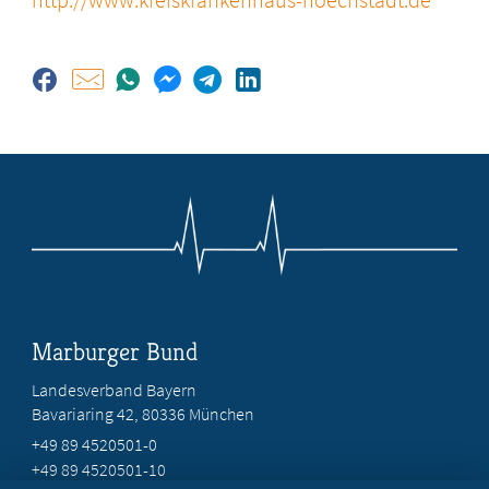
Marburger Bund
Landesverband Bayern
Bavariaring 42, 80336 München
+49 89 4520501-0
+49 89 4520501-10