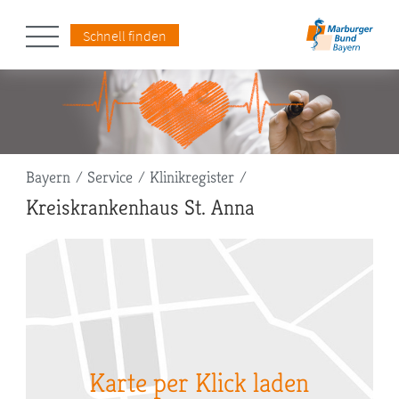
Schnell finden
Pfadnavigation
Bayern
Service
Klinikregister
Kreiskrankenhaus St. Anna
Karte per Klick laden