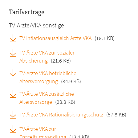
Tarifverträge
TV-Ärzte/VKA sonstige
TV Inflationsausgleich Ärzte VKA
(18.1 KB)
TV-Ärzte VKA zur sozialen
Absicherung
(21.6 KB)
TV-Ärzte VKA betriebliche
Altersversorgung
(34.9 KB)
TV-Ärzte VKA zusätzliche
Altersvorsorge
(28.8 KB)
TV-Ärzte VKA Rationalisierungsschutz
(57.8 KB)
TV-Ärzte VKA zur
Entgeltumwandlung
(13.4 KB)