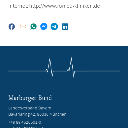
Internet: http://www.romed-kliniken.de
Marburger Bund
Landesverband Bayern
Bavariaring 42, 80336 München
+49 89 4520501-0