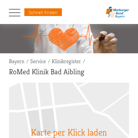
Schnell finden
Pfadnavigation
Bayern
Service
Klinikregister
RoMed Klinik Bad Aibling
Karte per Klick laden