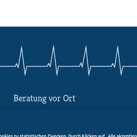
Beratung vor Ort
Ihr Landesverband berät Sie!
Ansprechpartner
kies zu statistischen Zwecken. Durch Klicken auf „Alle akzeptieren