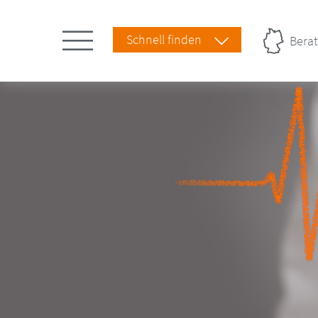
Schnell finden
Berat