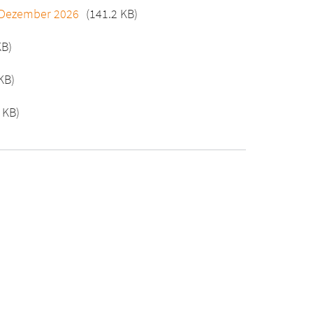
1. Dezember 2026
(141.2 KB)
KB)
KB)
 KB)