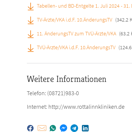
Tabellen- und BD-Entgelte 1. Juli 2024 - 3
TV-Ärzte/VKA i.d.F. 10.ÄnderungsTV
(342.2 
11. ÄnderungsTV zum TVÜ-Ärzte/VKA
(63.2 
TVÜ-Ärzte/VKA i.d.F. 10.ÄnderungsTV
(124.6
Weitere Informationen
Telefon: (08721)983-0
Internet: http://www.rottalinnkliniken.de