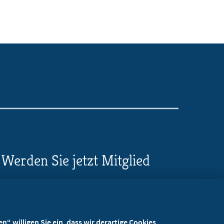
Werden Sie jetzt Mitglied
5 Vorteile einer MB-
Mitgliedschaft
“ willigen Sie ein, dass wir derartige Cookies