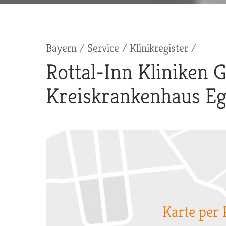
Pfadnavigation
Bayern
Service
Klinikregister
Rottal-Inn Kliniken
Kreiskrankenhaus Eg
Karte per 