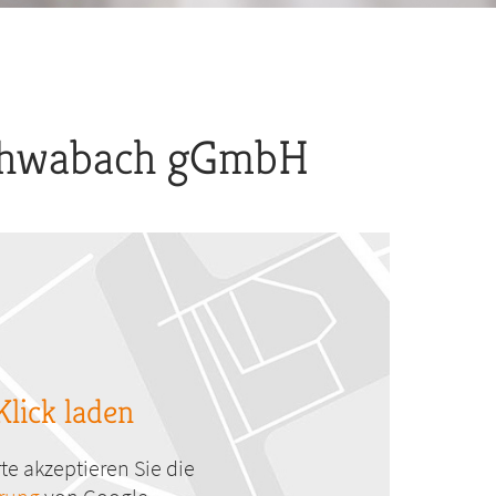
Schwabach gGmbH
Klick laden
te akzeptieren Sie die