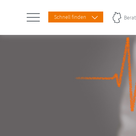
Schnell finden
Berat