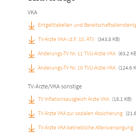
VKA
Entgelttabellen und Bereitschaftsdienstent
TV-Ärzte VKA i.d.F. 10. ÄTV
(343.8 KB)
Änderungs-TV Nr. 11 TVÜ-Ärzte VKA
(63.2 KB
Änderungs-TV Nr. 10 TVÜ-Ärzte VKA
(124.6 
TV-Ärzte/VKA sonstige
TV Inflationsausgleich Ärzte VKA
(18.1 KB)
TV-Ärzte VKA zur sozialen Absicherung
(21.
TV-Ärzte VKA betriebliche Altersversorgung