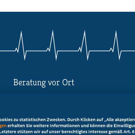
Beratung vor Ort
Ihr Landesverband berät Sie!
Ansprechpartner
kies zu statistischen Zwecken. Durch Klicken auf „Alle akzeptieren
ngen
erhalten Sie weitere Informationen und können die Einwilligun
etztere stützen wir auf unser berechtigtes Interesse gemäß Art. 6 A