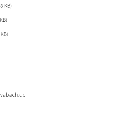
.8 KB)
 KB)
 KB)
hwabach.de