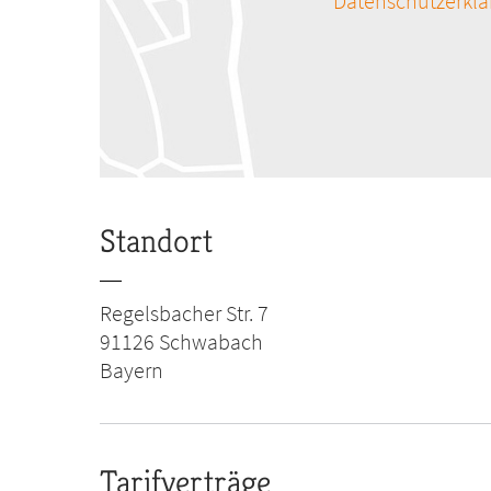
Datenschutzerkl
Standort
Regelsbacher Str. 7
91126
Schwabach
Bayern
Tarifverträge