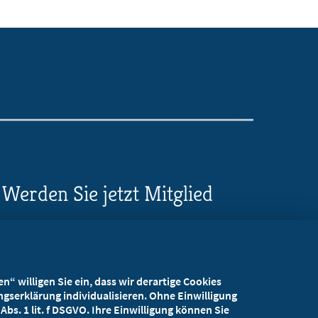
Werden Sie jetzt Mitglied
5 Vorteile einer MB-
Mitgliedschaft
“ willigen Sie ein, dass wir derartige Cookies
Kostenlos für Studierende
gserklärung individualisieren. Ohne Einwilligung
bs. 1 lit. f DSGVO. Ihre Einwilligung können Sie