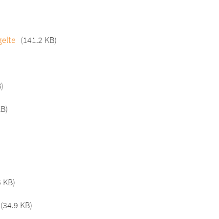
gelte
(141.2 KB)
)
KB)
6 KB)
(34.9 KB)