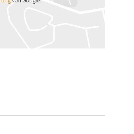
ärung
von Google.