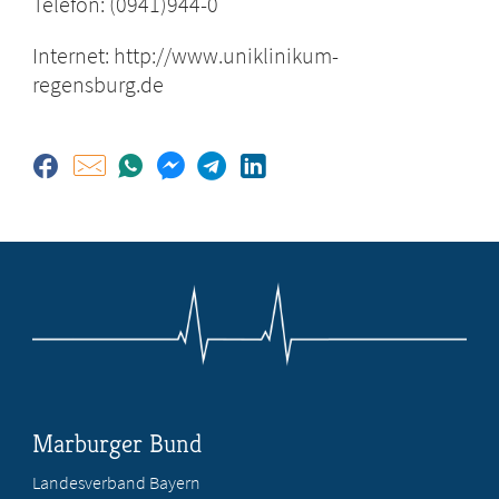
Telefon: (0941)944-0
Internet: http://www.uniklinikum-
regensburg.de
Marburger Bund
Landesverband Bayern