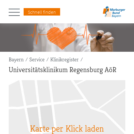
Schnell finden
Pfadnavigation
Bayern
Service
Klinikregister
Universitätsklinikum Regensburg AöR
Karte per Klick laden